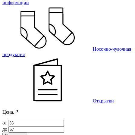
информации
Носочно-чулочная
продукция
Открытки
Цена, ₽
от
до