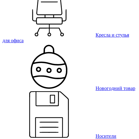
Кресла и стулья
для офиса
Новогодний товар
Носители