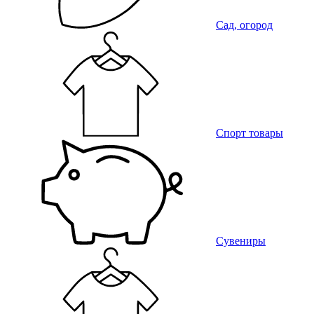
Сад, огород
Спорт товары
Сувениры