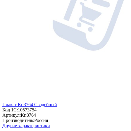
Плакат Кп3764 Свадебный
Код 1С:
10573754
Артикул:
Кп3764
Производитель:
Россия
Другие характеристики