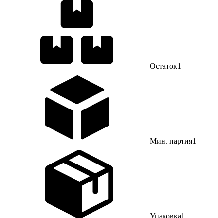
Остаток
1
Мин. партия
1
Упаковка
1