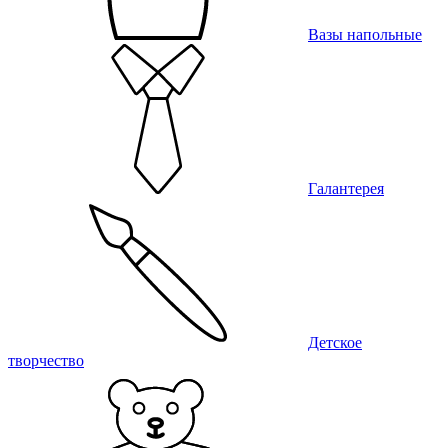
Вазы напольные
Галантерея
Детское
творчество