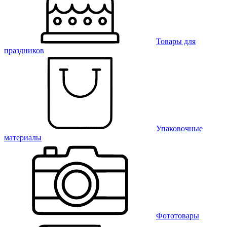
Товары для
праздников
Упаковочные
материалы
Фототовары