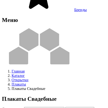
Бренды
Меню
Главная
Каталог
Открытки
Плакаты
Плакаты Свадебные
Плакаты Свадебные