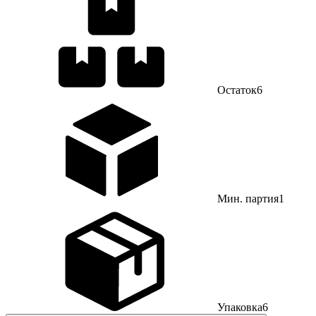
Остаток
6
Мин. партия
1
Упаковка
6