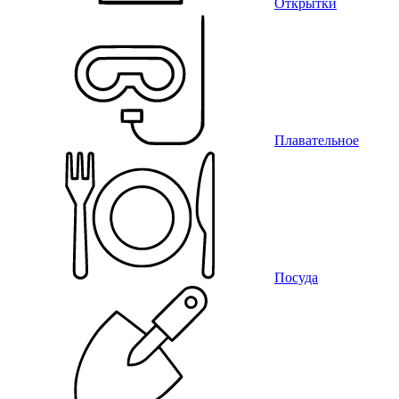
Открытки
Плавательное
Посуда