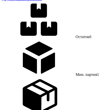
Остаток
6
Мин. партия
1