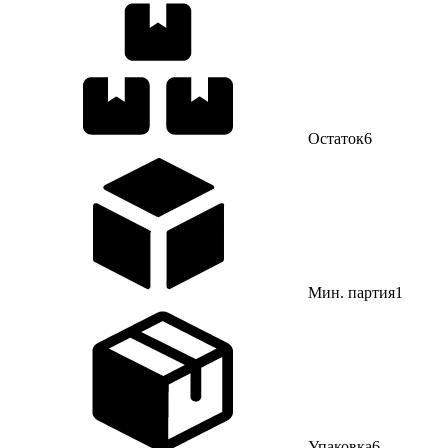
Остаток
6
Мин. партия
1
Упаковка
6