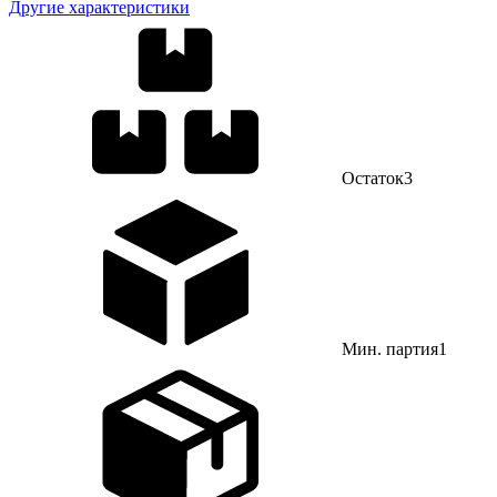
Другие характеристики
Остаток
3
Мин. партия
1