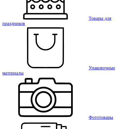
Товары для
праздников
Упаковочные
материалы
Фототовары