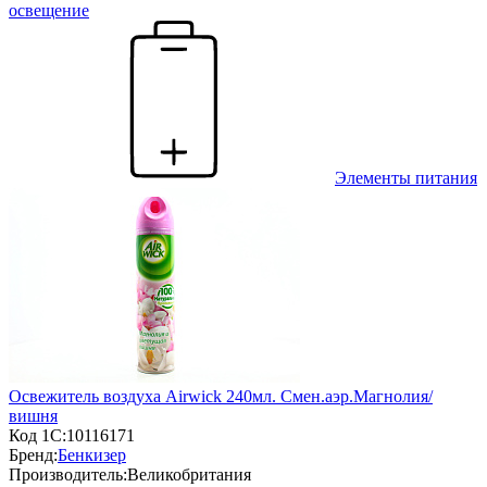
освещение
Элементы питания
Освежитель воздуха Airwick 240мл. Смен.аэр.Магнолия/
вишня
Код 1С:
10116171
Бренд:
Бенкизер
Производитель:
Великобритания