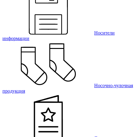
Носители
информации
Носочно-чулочная
продукция