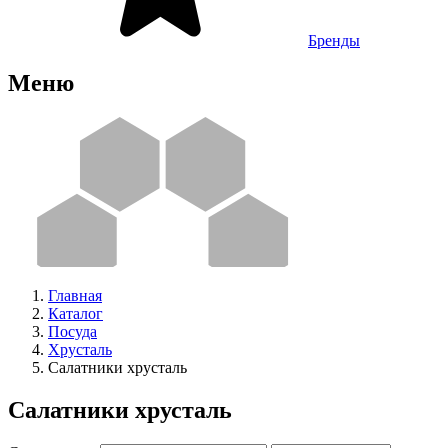
Бренды
Меню
Главная
Каталог
Посуда
Хрусталь
Салатники хрусталь
Салатники хрусталь