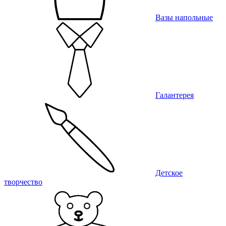
Вазы напольные
Галантерея
Детское
творчество