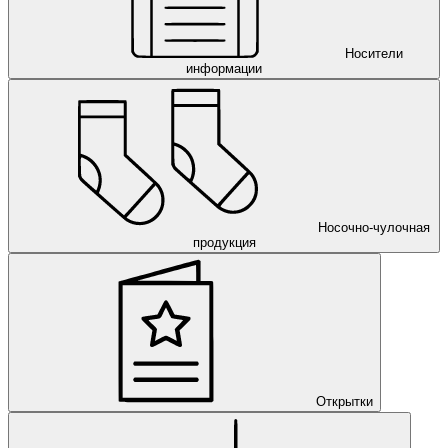
Носители
информации
Носочно-чулочная
продукция
Открытки