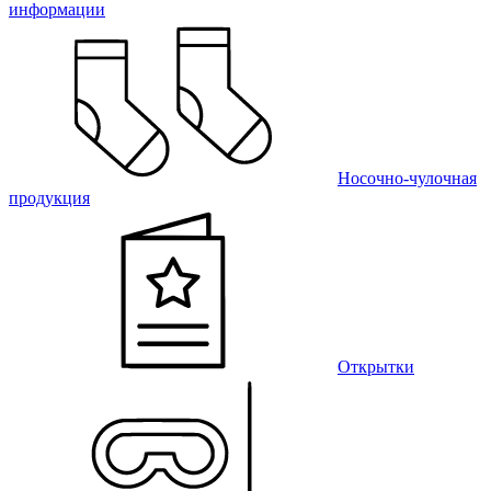
информации
Носочно-чулочная
продукция
Открытки