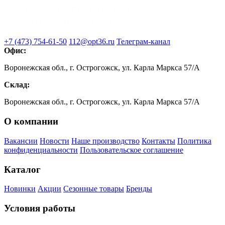
+7 (473) 754-61-50
112@opt36.ru
Телеграм-канал
Офис:
Воронежская обл., г. Острогожск, ул. Карла Маркса 57/А
Склад:
Воронежская обл., г. Острогожск, ул. Карла Маркса 57/А
О компании
Вакансии
Новости
Наше производство
Контакты
Политика
конфиденциальности
Пользовательское соглашение
Каталог
Новинки
Акции
Сезонные товары
Бренды
Условия работы