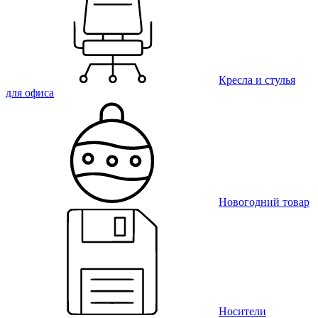
Кресла и стулья
для офиса
Новогодний товар
Носители