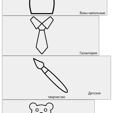
Вазы напольные
Галантерея
Детское
творчество