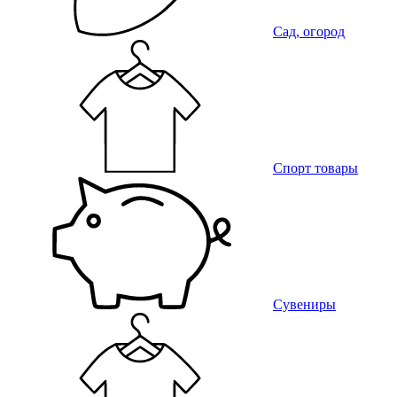
Сад, огород
Спорт товары
Сувениры