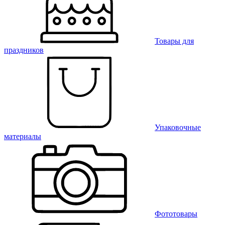
Товары для
праздников
Упаковочные
материалы
Фототовары