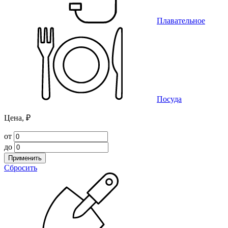
Плавательное
Посуда
Цена, ₽
от
до
Применить
Сбросить