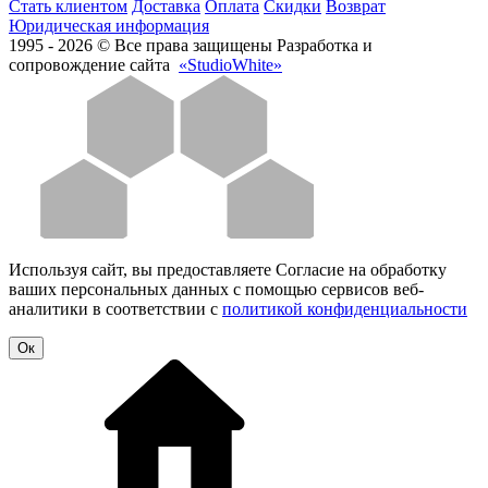
Стать клиентом
Доставка
Оплата
Скидки
Возврат
Юридическая информация
1995 - 2026 © Все права защищены
Разработка и
сопровождение сайта
«StudioWhite»
Используя сайт, вы предоставляете Согласие на обработку
ваших персональных данных с помощью сервисов веб-
аналитики в соответствии с
политикой конфиденциальности
Oк