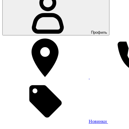
Профиль
Новинки