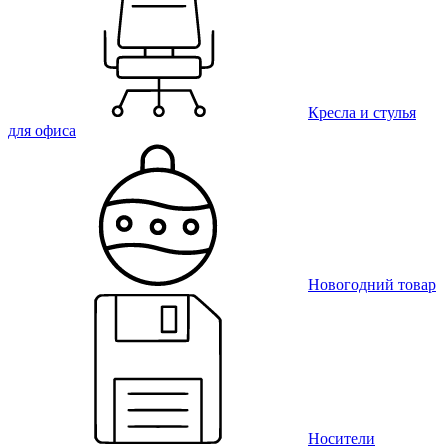
Кресла и стулья
для офиса
Новогодний товар
Носители