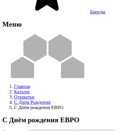
Бренды
Меню
Главная
Каталог
Открытки
С Днем Рождения
С Днём рождения ЕВРО
С Днём рождения ЕВРО