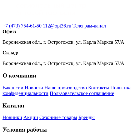
+7 (473) 754-61-50
112@opt36.ru
Телеграм-канал
Офис:
Воронежская обл., г. Острогожск, ул. Карла Маркса 57/А
Склад:
Воронежская обл., г. Острогожск, ул. Карла Маркса 57/А
О компании
Вакансии
Новости
Наше производство
Контакты
Политика
конфиденциальности
Пользовательское соглашение
Каталог
Новинки
Акции
Сезонные товары
Бренды
Условия работы