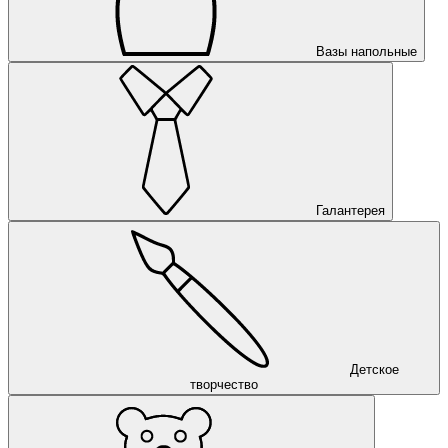
Вазы напольные
Галантерея
Детское
творчество