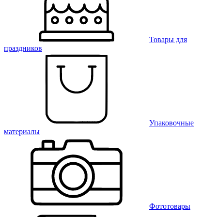
Товары для
праздников
Упаковочные
материалы
Фототовары