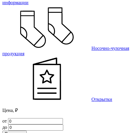
информации
Носочно-чулочная
продукция
Открытки
Цена, ₽
от
до