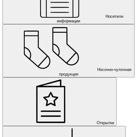
Носители
информации
Носочно-чулочная
продукция
Открытки