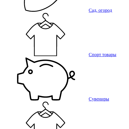
Сад, огород
Спорт товары
Сувениры