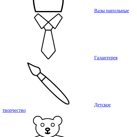
Вазы напольные
Галантерея
Детское
творчество