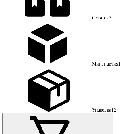
Остаток
7
Мин. партия
1
Упаковка
12