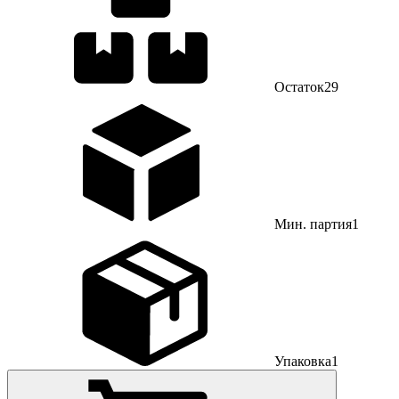
Остаток
29
Мин. партия
1
Упаковка
1