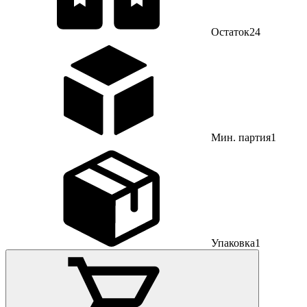
Остаток
24
Мин. партия
1
Упаковка
1