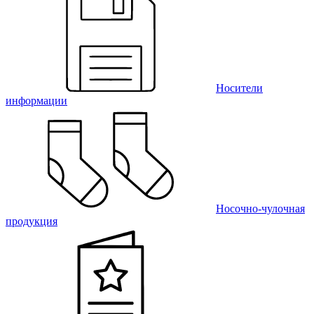
Носители
информации
Носочно-чулочная
продукция