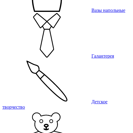
Вазы напольные
Галантерея
Детское
творчество