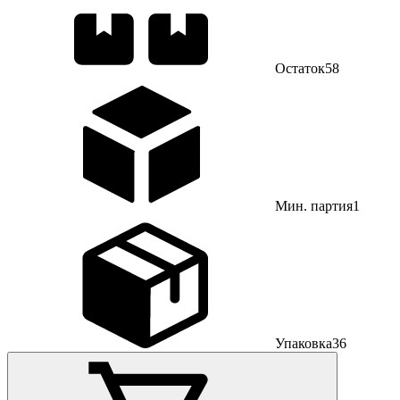
Остаток
58
Мин. партия
1
Упаковка
36