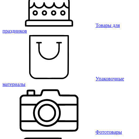
Товары для
праздников
Упаковочные
материалы
Фототовары