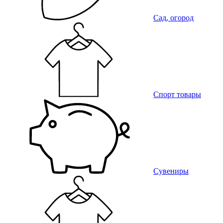
Сад, огород
Спорт товары
Сувениры