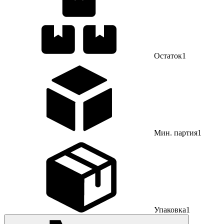
Остаток
1
Мин. партия
1
Упаковка
1