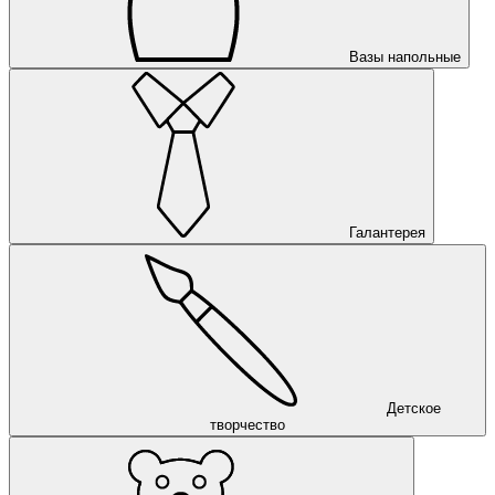
Вазы напольные
Галантерея
Детское
творчество