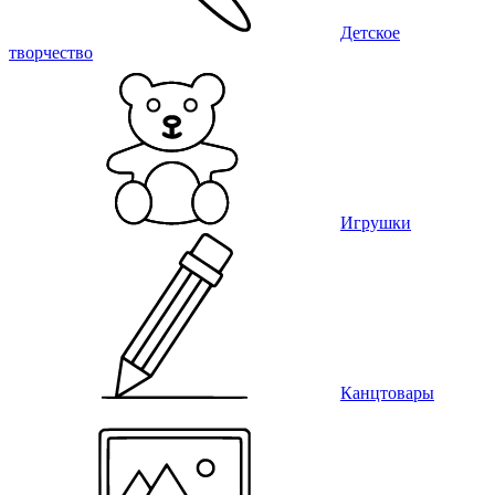
Детское
творчество
Игрушки
Канцтовары