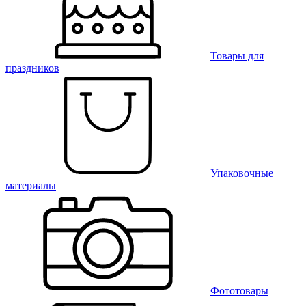
Товары для
праздников
Упаковочные
материалы
Фототовары