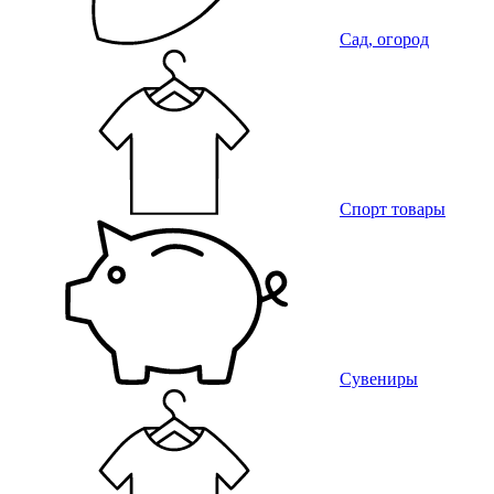
Сад, огород
Спорт товары
Сувениры