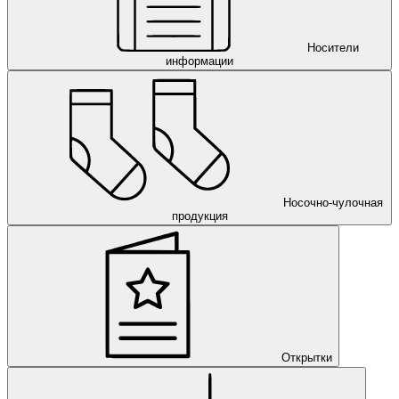
Носители
информации
Носочно-чулочная
продукция
Открытки