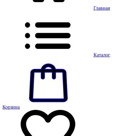
Главная
Каталог
Корзина