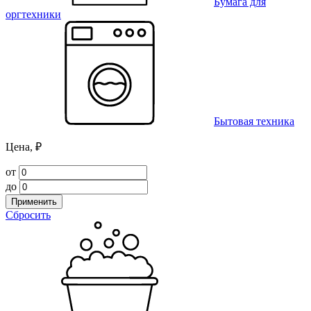
Бумага для
оргтехники
Бытовая техника
Цена, ₽
от
до
Применить
Сбросить