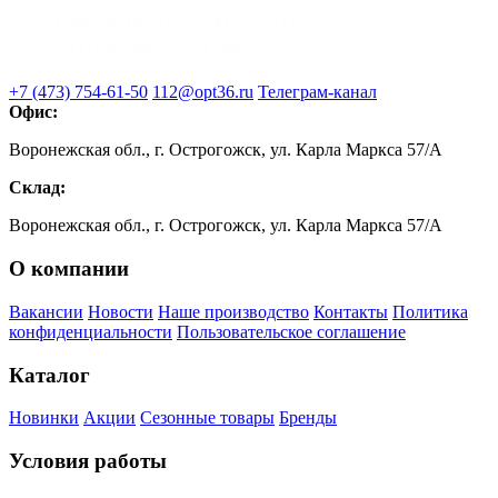
+7 (473) 754-61-50
112@opt36.ru
Телеграм-канал
Офис:
Воронежская обл., г. Острогожск, ул. Карла Маркса 57/А
Склад:
Воронежская обл., г. Острогожск, ул. Карла Маркса 57/А
О компании
Вакансии
Новости
Наше производство
Контакты
Политика
конфиденциальности
Пользовательское соглашение
Каталог
Новинки
Акции
Сезонные товары
Бренды
Условия работы