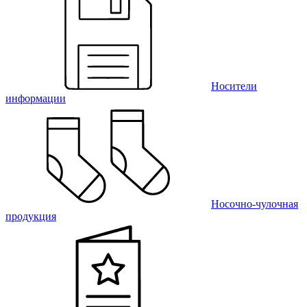
Носители
информации
Носочно-чулочная
продукция