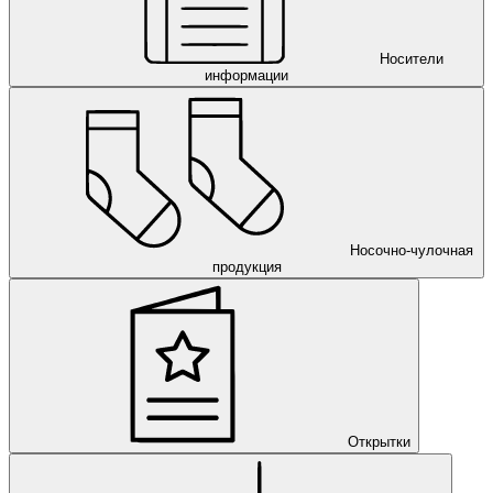
Носители
информации
Носочно-чулочная
продукция
Открытки