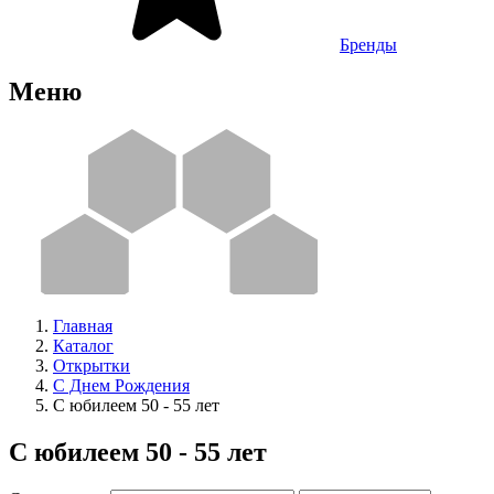
Бренды
Меню
Главная
Каталог
Открытки
С Днем Рождения
С юбилеем 50 - 55 лет
С юбилеем 50 - 55 лет