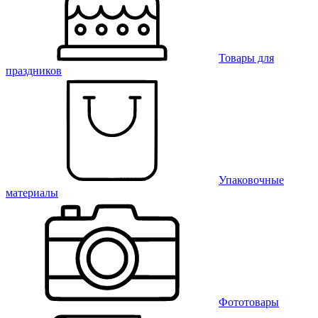
Товары для
праздников
Упаковочные
материалы
Фототовары