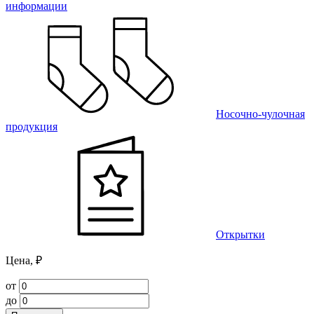
информации
Носочно-чулочная
продукция
Открытки
Цена, ₽
от
до