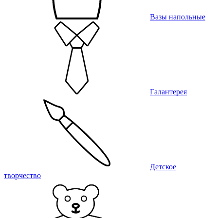
Вазы напольные
Галантерея
Детское
творчество