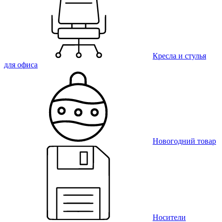
Кресла и стулья
для офиса
Новогодний товар
Носители