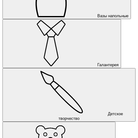
Вазы напольные
Галантерея
Детское
творчество