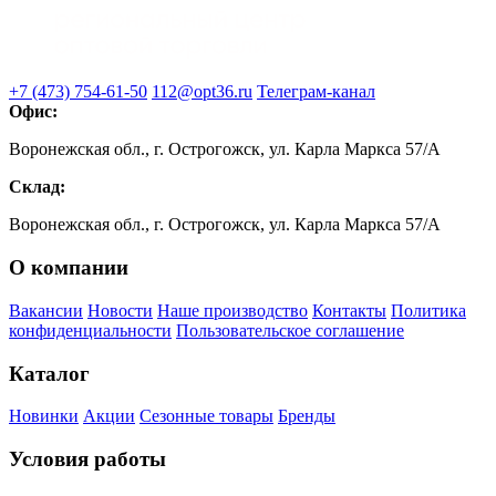
+7 (473) 754-61-50
112@opt36.ru
Телеграм-канал
Офис:
Воронежская обл., г. Острогожск, ул. Карла Маркса 57/А
Склад:
Воронежская обл., г. Острогожск, ул. Карла Маркса 57/А
О компании
Вакансии
Новости
Наше производство
Контакты
Политика
конфиденциальности
Пользовательское соглашение
Каталог
Новинки
Акции
Сезонные товары
Бренды
Условия работы