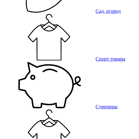
Сад, огород
Спорт товары
Сувениры