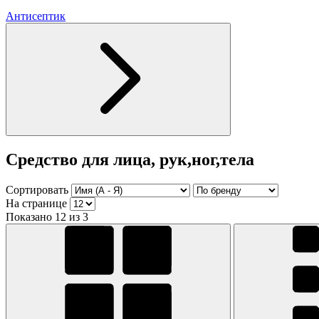
Антисептик
Средство для лица, рук,ног,тела
Сортировать
На странице
Показано 12 из 3