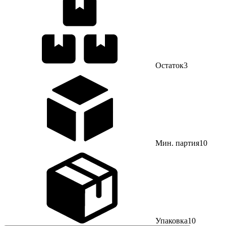
Остаток
3
Мин. партия
10
Упаковка
10