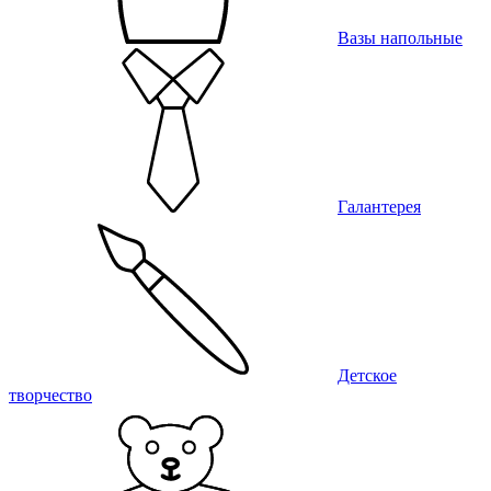
Вазы напольные
Галантерея
Детское
творчество