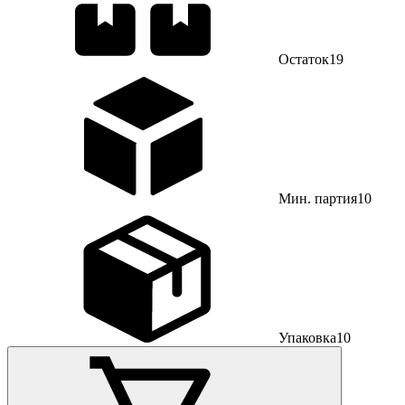
Остаток
19
Мин. партия
10
Упаковка
10