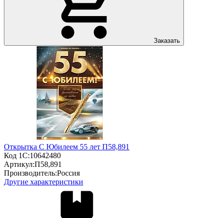
Заказать
Открытка С Юбилеем 55 лет П58,891
Код 1С:
10642480
Артикул:
П58,891
Производитель:
Россия
Другие характеристики