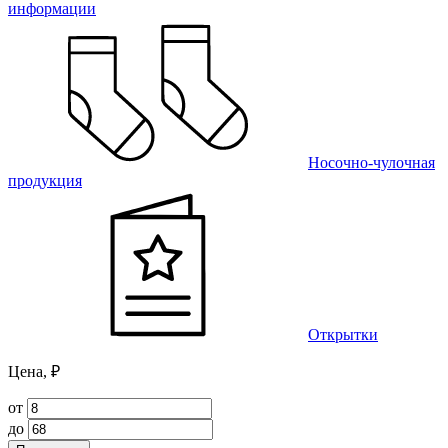
информации
Носочно-чулочная
продукция
Открытки
Цена, ₽
от
до