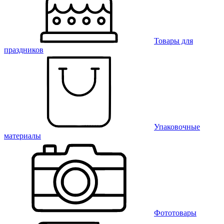
Товары для
праздников
Упаковочные
материалы
Фототовары