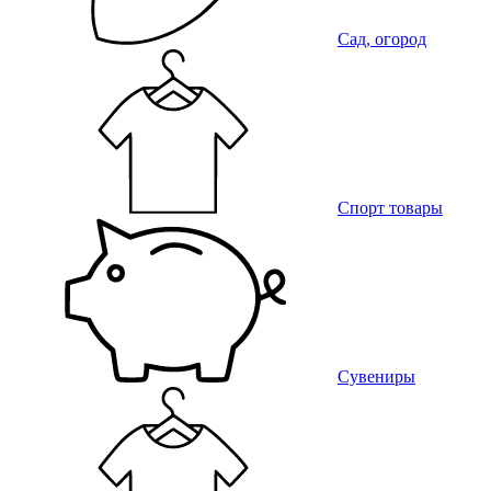
Сад, огород
Спорт товары
Сувениры