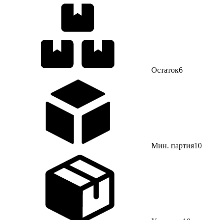
Остаток
6
Мин. партия
10