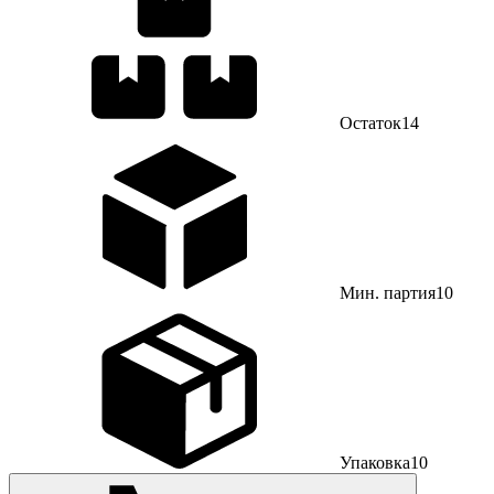
Остаток
14
Мин. партия
10
Упаковка
10