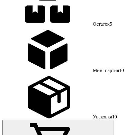
Остаток
5
Мин. партия
10
Упаковка
10