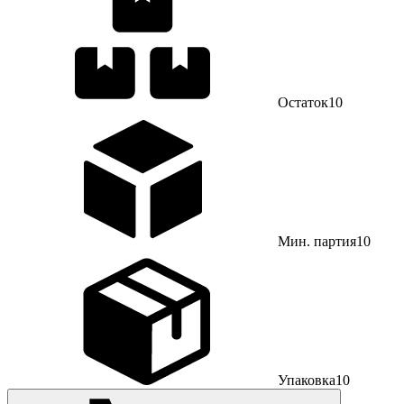
Остаток
10
Мин. партия
10
Упаковка
10