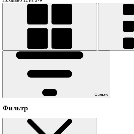
Показано 12 из 679
Фильтр
Фильтр