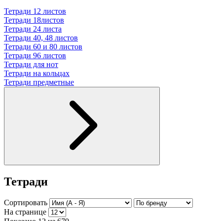
Тетради 12 листов
Тетради 18листов
Тетради 24 листа
Тетради 40, 48 листов
Тетради 60 и 80 листов
Тетради 96 листов
Тетради для нот
Тетради на кольцах
Тетради предметные
Тетради
Сортировать
На странице