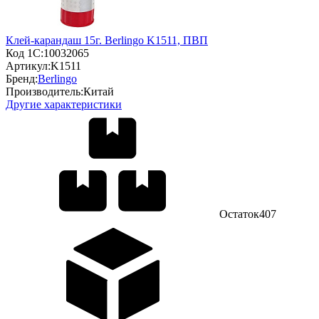
Клей-карандаш 15г. Berlingo K1511, ПВП
Код 1С:
10032065
Артикул:
K1511
Бренд:
Berlingo
Производитель:
Китай
Другие характеристики
Остаток
407