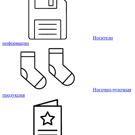
Носители
информации
Носочно-чулочная
продукция