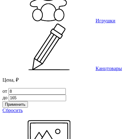
Игрушки
Канцтовары
Цена, ₽
от
до
Применить
Сбросить