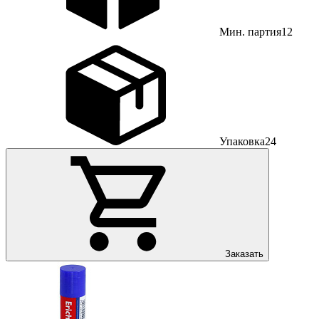
Мин. партия
12
Упаковка
24
Заказать