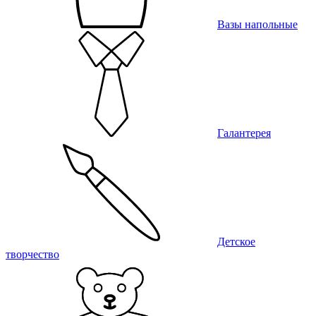
Вазы напольные
Галантерея
Детское
творчество