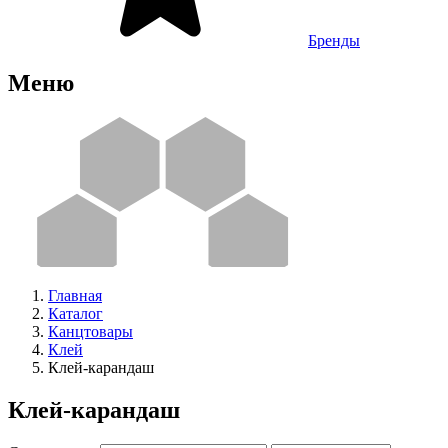
Бренды
Меню
Главная
Каталог
Канцтовары
Клей
Клей-карандаш
Клей-карандаш