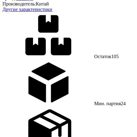
Производитель:
Китай
Другие характеристики
Остаток
105
Мин. партия
24