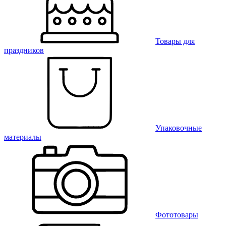
Товары для
праздников
Упаковочные
материалы
Фототовары