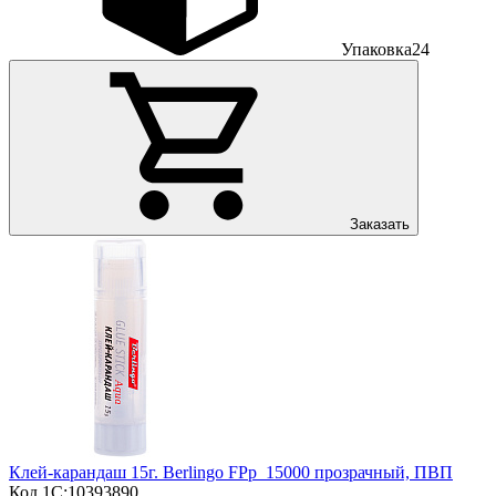
Упаковка
24
Заказать
Клей-карандаш 15г. Berlingo FPp_15000 прозрачный, ПВП
Код 1С:
10393890