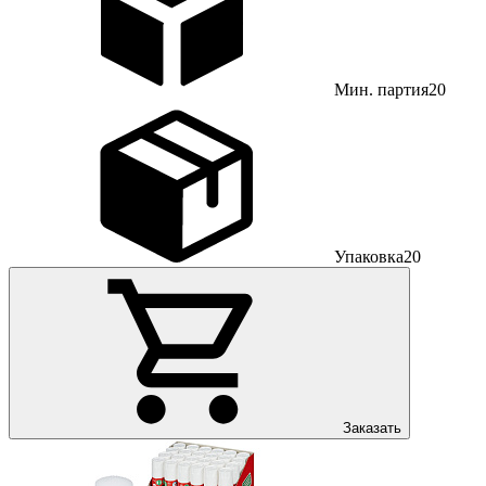
Мин. партия
20
Упаковка
20
Заказать