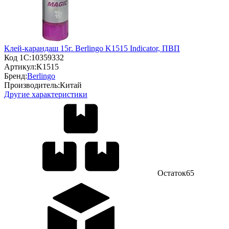
Клей-карандаш 15г. Berlingo K1515 Indicator, ПВП
Код 1С:
10359332
Артикул:
K1515
Бренд:
Berlingo
Производитель:
Китай
Другие характеристики
Остаток
65