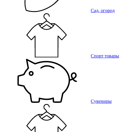
Сад, огород
Спорт товары
Сувениры