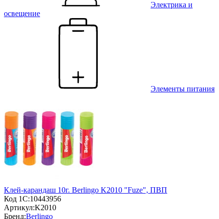
Электрика и
освещение
Элементы питания
Клей-карандаш 10г. Berlingo K2010 "Fuze", ПВП
Код 1С:
10443956
Артикул:
K2010
Бренд:
Berlingo