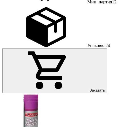
Мин. партия
12
Упаковка
24
Заказать