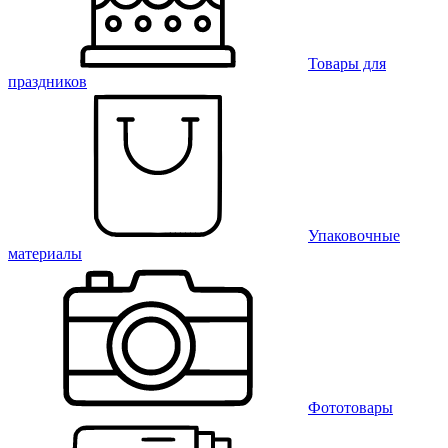
Товары для
праздников
Упаковочные
материалы
Фототовары