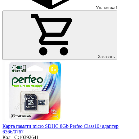
Упаковка
1
Заказать
Карта памяти micro SDHC 8Gb Perfeo Class10+адаптер
6366/0767
Код 1С:
10392641