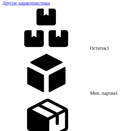
Другие характеристики
Остаток
3
Мин. партия
1