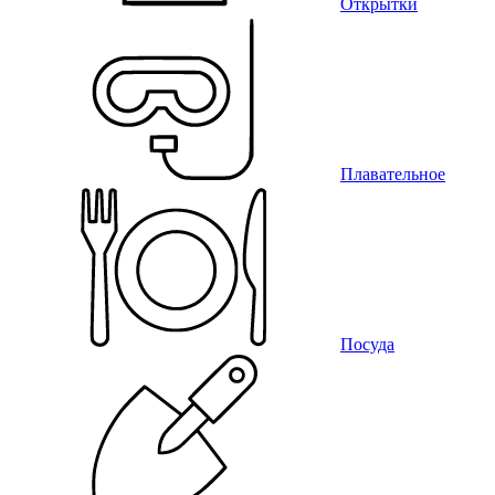
Открытки
Плавательное
Посуда