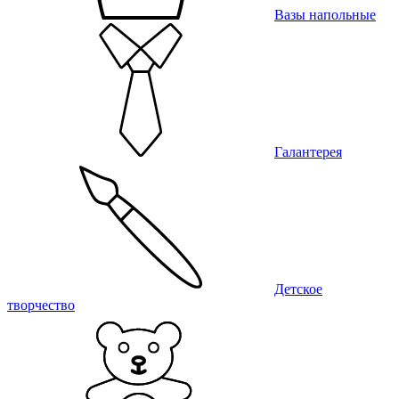
Вазы напольные
Галантерея
Детское
творчество