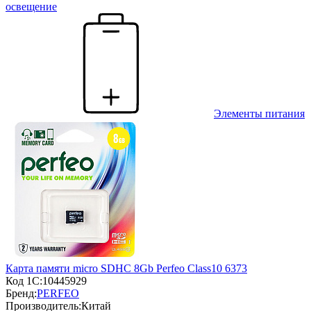
освещение
Элементы питания
Карта памяти micro SDHC 8Gb Perfeo Class10 6373
Код 1С:
10445929
Бренд:
PERFEO
Производитель:
Китай