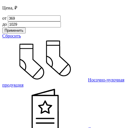
Цена, ₽
от
до
Применить
Сбросить
Носочно-чулочная
продукция