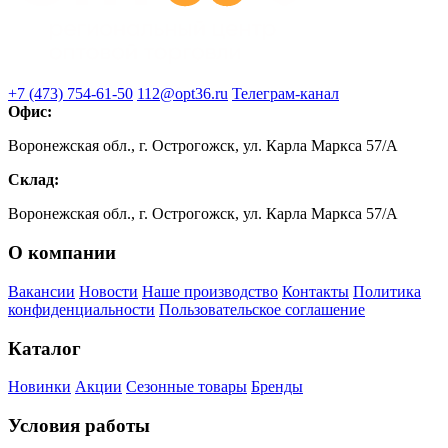
+7 (473) 754-61-50
112@opt36.ru
Телеграм-канал
Офис:
Воронежская обл., г. Острогожск, ул. Карла Маркса 57/А
Склад:
Воронежская обл., г. Острогожск, ул. Карла Маркса 57/А
О компании
Вакансии
Новости
Наше производство
Контакты
Политика
конфиденциальности
Пользовательское соглашение
Каталог
Новинки
Акции
Сезонные товары
Бренды
Условия работы