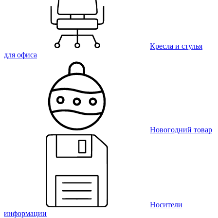
Кресла и стулья
для офиса
Новогодний товар
Носители
информации