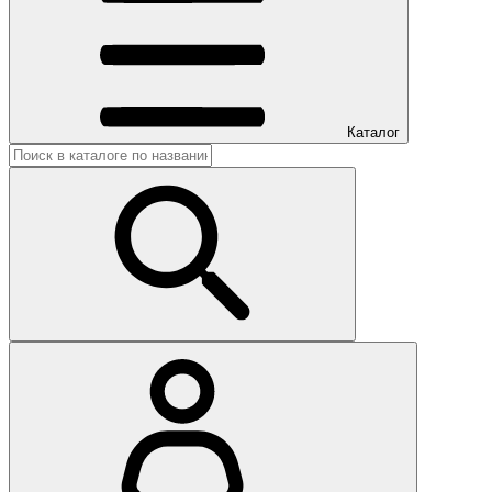
Каталог