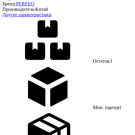
Бренд:
PERFEO
Производитель:
Китай
Другие характеристики
Остаток
3
Мин. партия
1