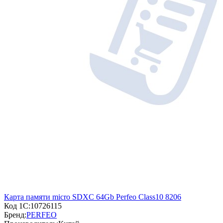
Карта памяти micro SDXC 64Gb Perfeo Class10 8206
Код 1С:
10726115
Бренд:
PERFEO