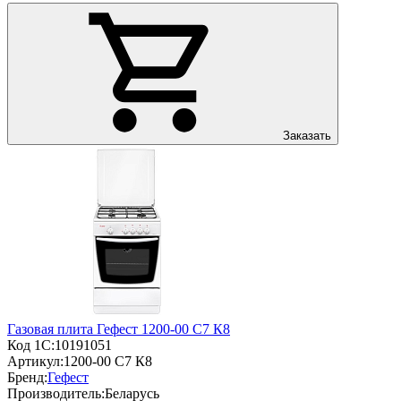
Заказать
Газовая плита Гефест 1200-00 С7 К8
Код 1С:
10191051
Артикул:
1200-00 С7 К8
Бренд:
Гефест
Производитель:
Беларусь