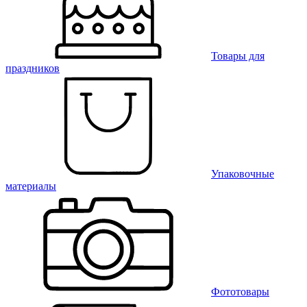
Товары для
праздников
Упаковочные
материалы
Фототовары