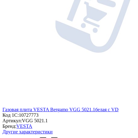
Газовая плита VESTA Bergamo VGG 5021.1белая с VD
Код 1С:
10727773
Артикул:
VGG 5021.1
Бренд:
VESTA
Другие характеристики