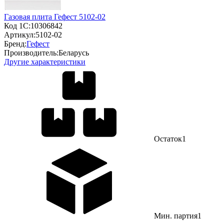
Газовая плита Гефест 5102-02
Код 1С:
10306842
Артикул:
5102-02
Бренд:
Гефест
Производитель:
Беларусь
Другие характеристики
Остаток
1
Мин. партия
1