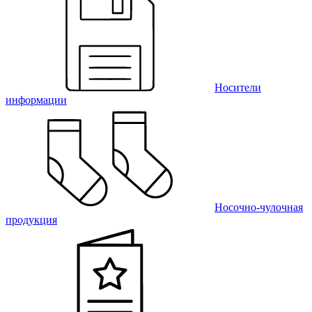
Носители
информации
Носочно-чулочная
продукция