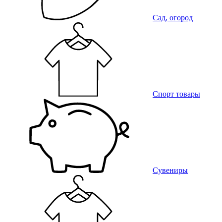
Сад, огород
Спорт товары
Сувениры