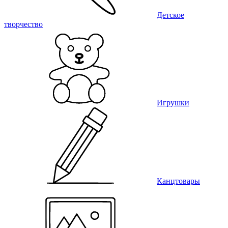
Детское
творчество
Игрушки
Канцтовары