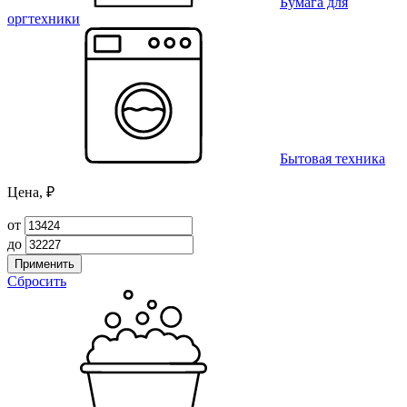
Бумага для
оргтехники
Бытовая техника
Цена, ₽
от
до
Применить
Сбросить