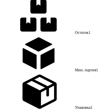
Остаток
1
Мин. партия
1
Упаковка
1