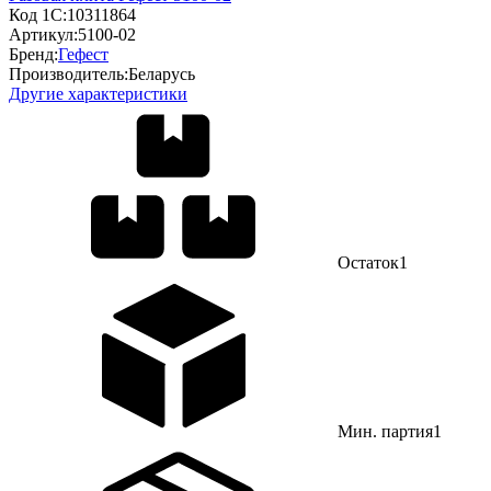
Код 1С:
10311864
Артикул:
5100-02
Бренд:
Гефест
Производитель:
Беларусь
Другие характеристики
Остаток
1
Мин. партия
1