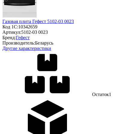
Газовая плита Гефест 5102-03 0023
Код 1С:
10342659
Артикул:
5102-03 0023
Бренд:
Гефест
Производитель:
Беларусь
Другие характеристики
Остаток
1