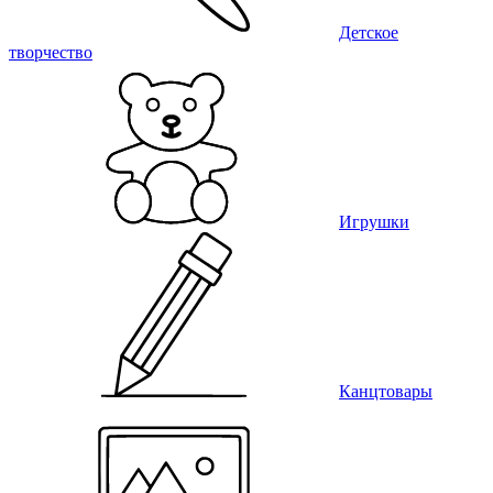
Детское
творчество
Игрушки
Канцтовары