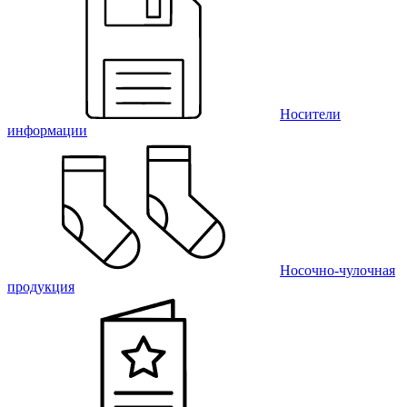
Носители
информации
Носочно-чулочная
продукция