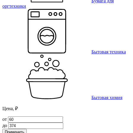
Бумага для
оргтехники
Бытовая техника
Бытовая химия
Цена, ₽
от
до
Применить