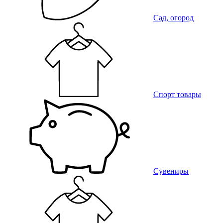
Сад, огород
Спорт товары
Сувениры