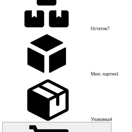
Остаток
7
Мин. партия
1
Упаковка
4