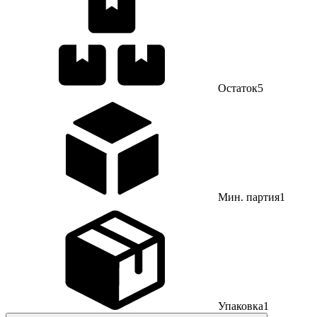
Остаток
5
Мин. партия
1
Упаковка
1