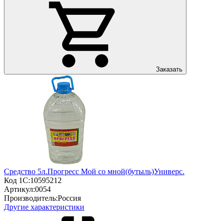
Заказать
Средство 5л.Прогресс Мой со мной(бутыль)Универс.
Код 1С:
10595212
Артикул:
0054
Производитель:
Россия
Другие характеристики