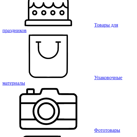
Товары для
праздников
Упаковочные
материалы
Фототовары