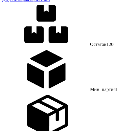
Остаток
120
Мин. партия
1