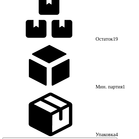
Остаток
19
Мин. партия
1
Упаковка
4