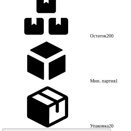
Остаток
200
Мин. партия
1
Упаковка
20