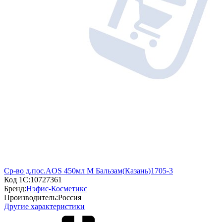
Ср-во д.пос.AOS 450мл М Бальзам(Казань)1705-3
Код 1С:
10727361
Бренд:
Нэфис-Косметикс
Производитель:
Россия
Другие характеристики