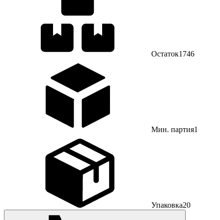
Остаток
1746
Мин. партия
1
Упаковка
20