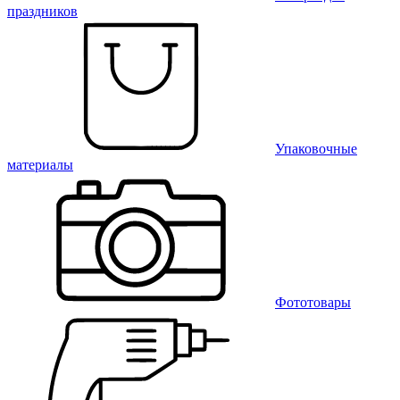
праздников
Упаковочные
материалы
Фототовары