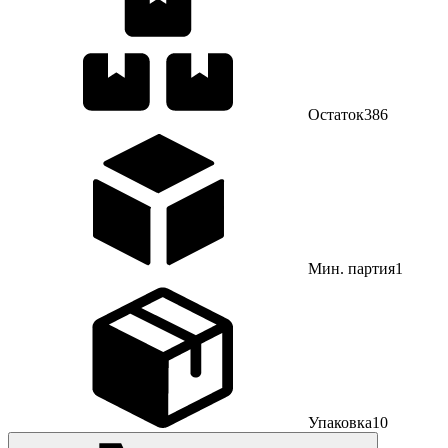
Остаток
386
Мин. партия
1
Упаковка
10