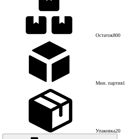
Остаток
800
Мин. партия
1
Упаковка
20