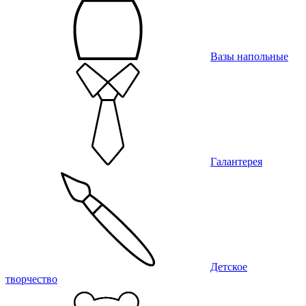
Вазы напольные
Галантерея
Детское
творчество