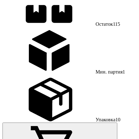
Остаток
115
Мин. партия
1
Упаковка
10