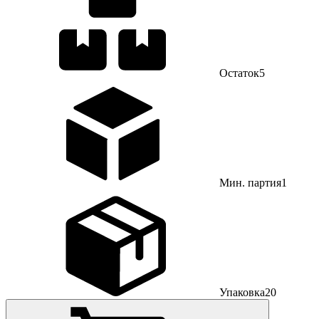
Остаток
5
Мин. партия
1
Упаковка
20