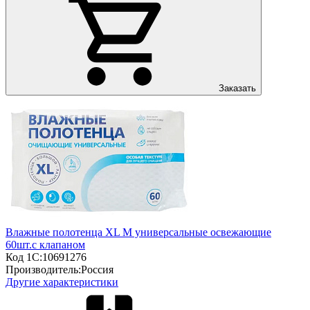
Заказать
Влажные полотенца XL М универсальные освежающие
60шт.с клапаном
Код 1С:
10691276
Производитель:
Россия
Другие характеристики