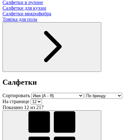
Салфетки в рулоне
Салфетки для кухни
Салфетки микрофибра
Тряпка для пола
Салфетки
Сортировать
На странице
Показано 12 из 217