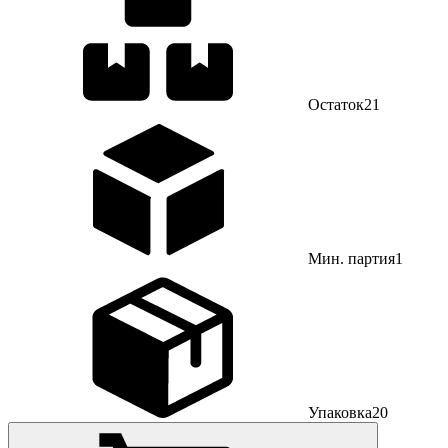
Остаток
21
Мин. партия
1
Упаковка
20