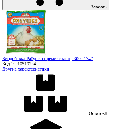
Заказать
Биодобавка Рябушка премикс конц. 300г 1347
Код 1С:
10519734
Другие характеристики
Остаток
8