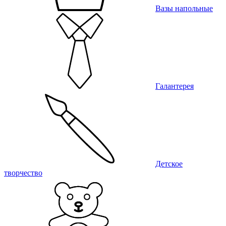
Вазы напольные
Галантерея
Детское
творчество