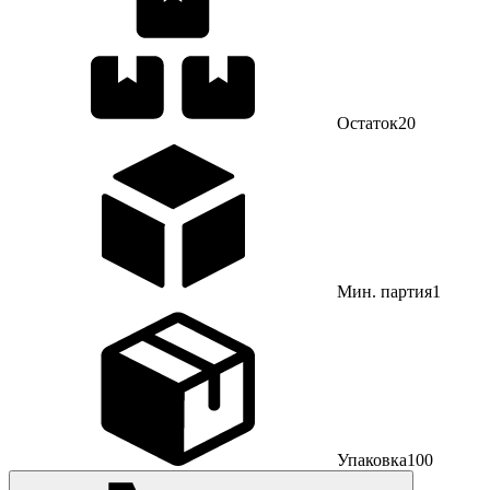
Остаток
20
Мин. партия
1
Упаковка
100