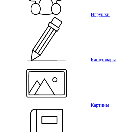
Игрушки
Канцтовары
Картины