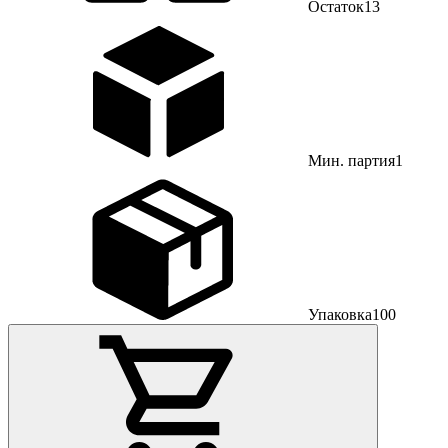
Остаток
13
Мин. партия
1
Упаковка
100