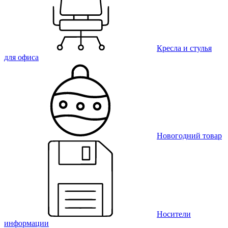
Кресла и стулья
для офиса
Новогодний товар
Носители
информации