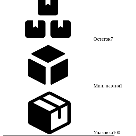
Остаток
7
Мин. партия
1
Упаковка
100