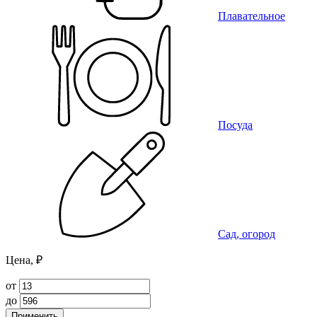
Плавательное
Посуда
Сад, огород
Цена, ₽
от
до
Применить