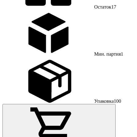
Остаток
17
Мин. партия
1
Упаковка
100