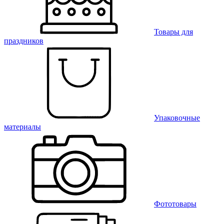
Товары для
праздников
Упаковочные
материалы
Фототовары