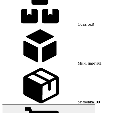
Остаток
8
Мин. партия
1
Упаковка
100