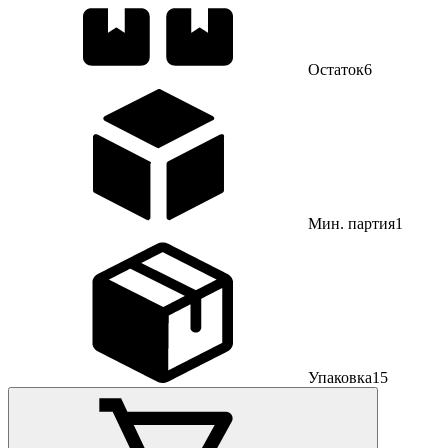
Остаток
6
Мин. партия
1
Упаковка
15