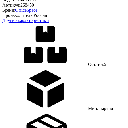
Артикул:
268450
Бренд:
OfficeSpace
Производитель:
Россия
Другие характеристики
Остаток
5
Мин. партия
1