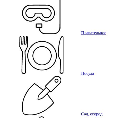
Плавательное
Посуда
Сад, огород