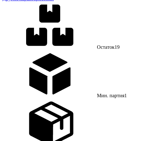
Остаток
19
Мин. партия
1