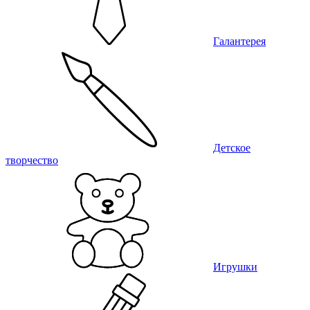
Галантерея
Детское
творчество
Игрушки