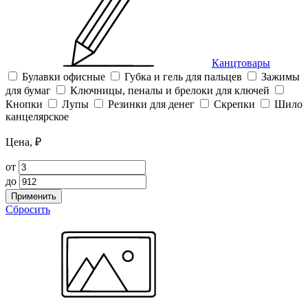
Канцтовары
Булавки офисные
Губка и гель для пальцев
Зажимы
для бумаг
Ключницы, пеналы и брелоки для ключей
Кнопки
Лупы
Резинки для денег
Скрепки
Шило
канцелярское
Цена, ₽
от
до
Применить
Сбросить