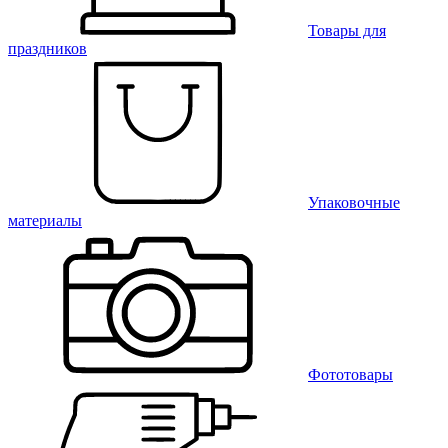
Товары для
праздников
Упаковочные
материалы
Фототовары