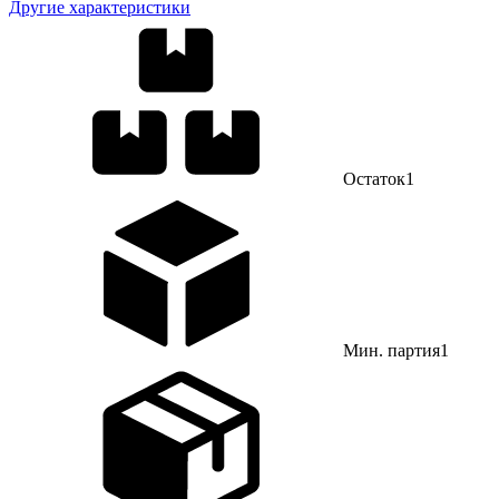
Другие характеристики
Остаток
1
Мин. партия
1