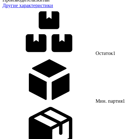
Другие характеристики
Остаток
1
Мин. партия
1