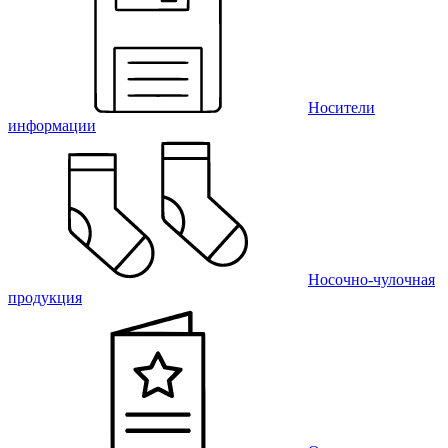
Носители
информации
Носочно-чулочная
продукция