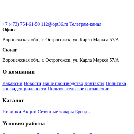
+7 (473) 754-61-50
112@opt36.ru
Телеграм-канал
Офис:
Воронежская обл., г. Острогожск, ул. Карла Маркса 57/А
Склад:
Воронежская обл., г. Острогожск, ул. Карла Маркса 57/А
О компании
Вакансии
Новости
Наше производство
Контакты
Политика
конфиденциальности
Пользовательское соглашение
Каталог
Новинки
Акции
Сезонные товары
Бренды
Условия работы