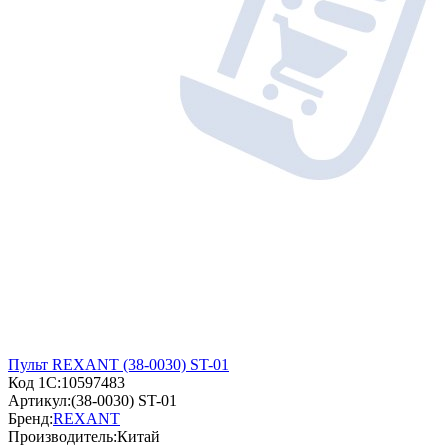
Пульт REXANT (38-0030) ST-01
Код 1С:
10597483
Артикул:
(38-0030) ST-01
Бренд:
REXANT
Производитель:
Китай