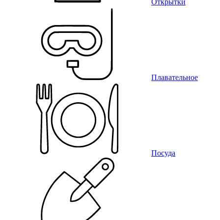
Открытки
Плавательное
Посуда