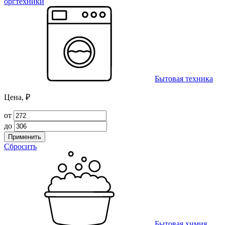
оргтехники
Бытовая техника
Цена, ₽
от
до
Применить
Сбросить
Бытовая химия