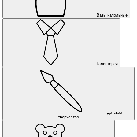
Вазы напольные
Галантерея
Детское
творчество