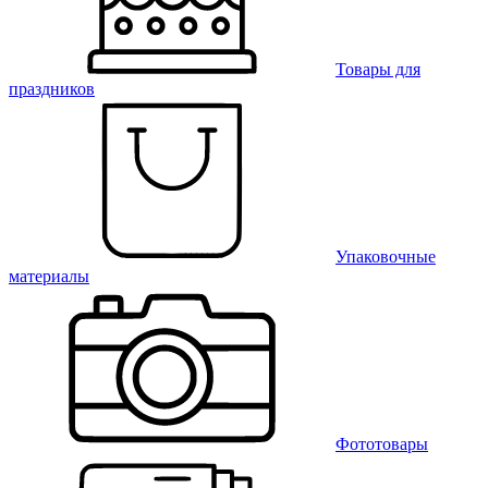
Товары для
праздников
Упаковочные
материалы
Фототовары