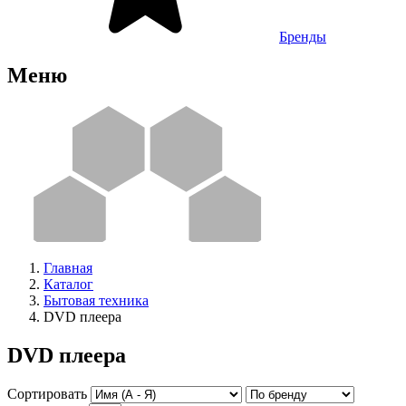
Бренды
Меню
Главная
Каталог
Бытовая техника
DVD плеера
DVD плеера
Сортировать