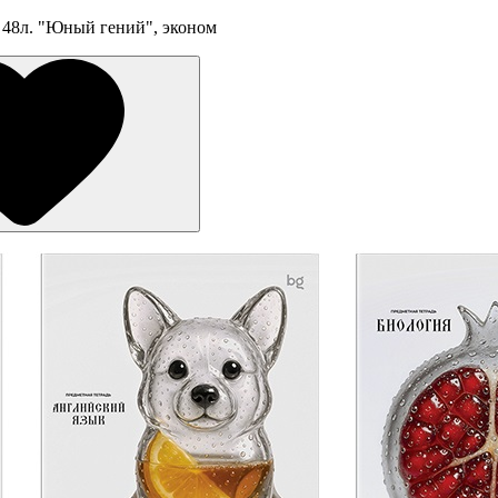
 48л. "Юный гений", эконом