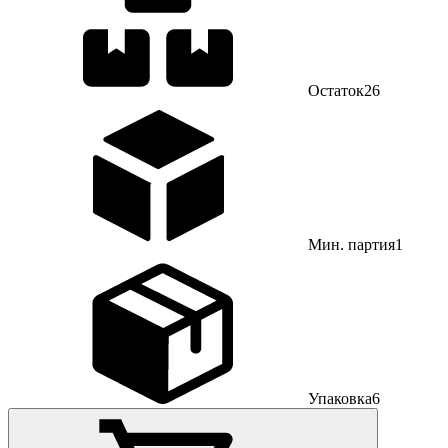
Остаток
26
Мин. партия
1
Упаковка
6