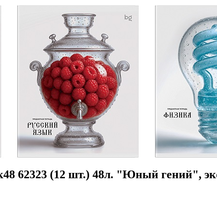
8 62323 (12 шт.) 48л. "Юный гений", э