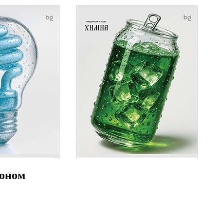
коном