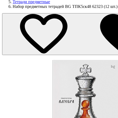
Тетради предметные
Набор предметных тетрадей BG ТПК5ск48 62323 (12 шт.)