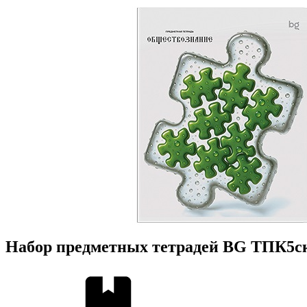
Набор предметных тетрадей BG ТПК5ск4