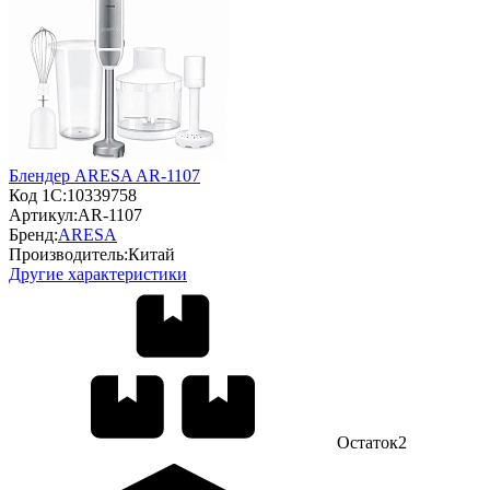
Блендер ARESA AR-1107
Код 1С:
10339758
Артикул:
AR-1107
Бренд:
ARESA
Производитель:
Китай
Другие характеристики
Остаток
2