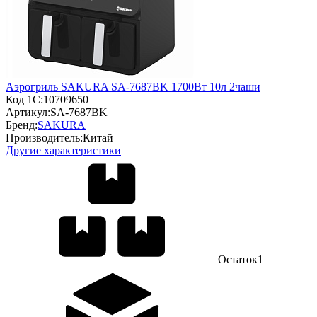
Аэрогриль SAKURA SA-7687BK 1700Вт 10л 2чаши
Код 1С:
10709650
Артикул:
SA-7687BK
Бренд:
SAKURA
Производитель:
Китай
Другие характеристики
Остаток
1