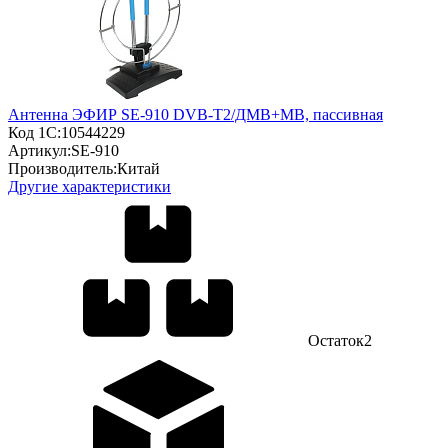
Антенна ЭФИР SE-910 DVB-T2/ДМВ+МВ, пассивная
Код 1С:
10544229
Артикул:
SE-910
Производитель:
Китай
Другие характеристики
Остаток
2