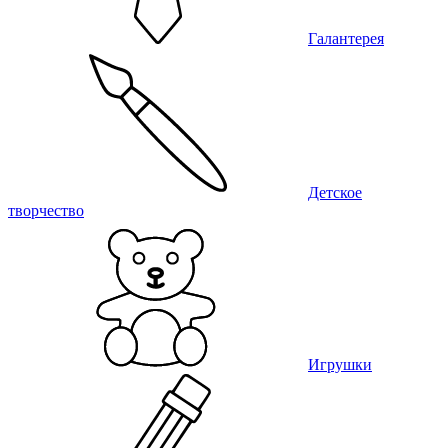
Галантерея
Детское
творчество
Игрушки