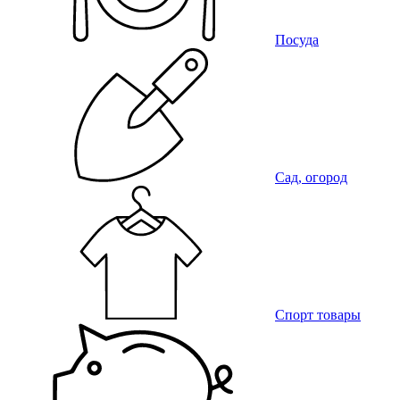
Посуда
Сад, огород
Спорт товары