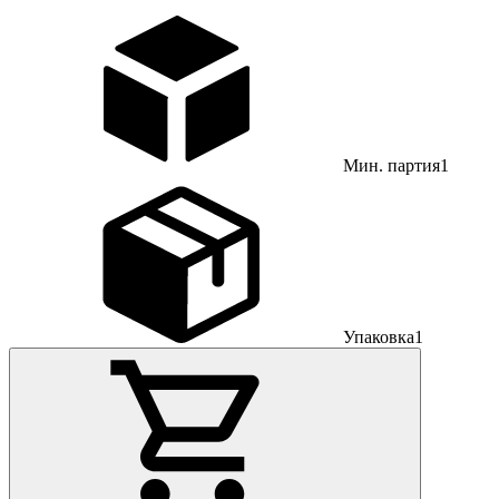
Мин. партия
1
Упаковка
1