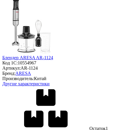
Блендер ARESA AR-1124
Код 1С:
10554967
Артикул:
AR-1124
Бренд:
ARESA
Производитель:
Китай
Другие характеристики
Остаток
1