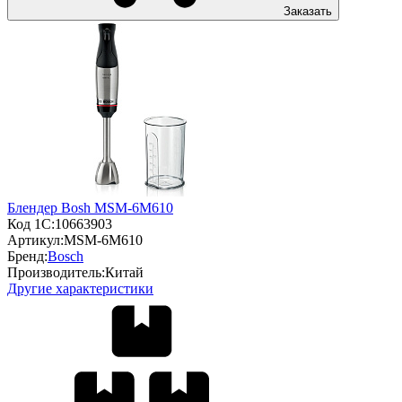
Заказать
Блендер Bosh MSM-6M610
Код 1С:
10663903
Артикул:
MSM-6M610
Бренд:
Bosch
Производитель:
Китай
Другие характеристики