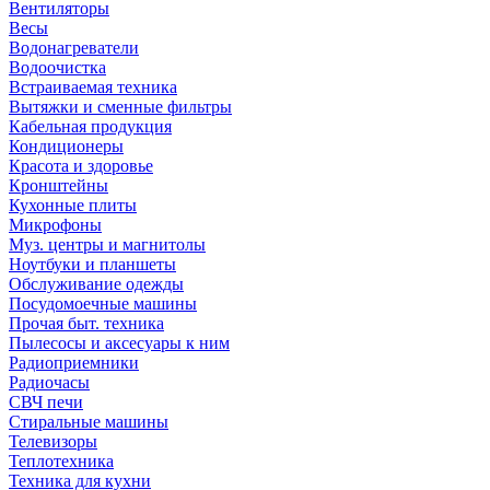
Вентиляторы
Весы
Водонагреватели
Водоочистка
Встраиваемая техника
Вытяжки и сменные фильтры
Кабельная продукция
Кондиционеры
Красота и здоровье
Кронштейны
Кухонные плиты
Микрофоны
Муз. центры и магнитолы
Ноутбуки и планшеты
Обслуживание одежды
Посудомоечные машины
Прочая быт. техника
Пылесосы и аксесуары к ним
Радиоприемники
Радиочасы
СВЧ печи
Стиральные машины
Телевизоры
Теплотехника
Техника для кухни