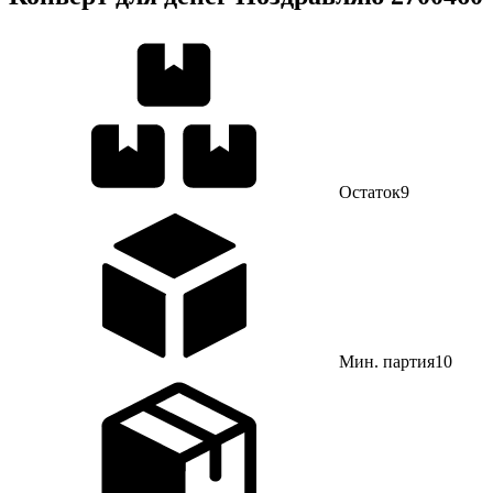
Остаток
9
Мин. партия
10