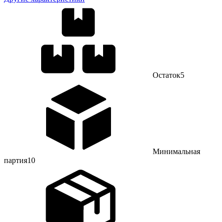
Остаток
5
Минимальная
партия
10