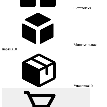
Остаток
58
Минимальная
партия
10
Упаковка
10