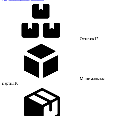
Остаток
17
Минимальная
партия
10