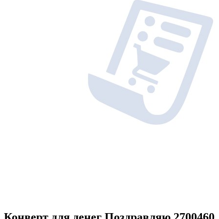
Конверт для денег Поздравляю 2700460