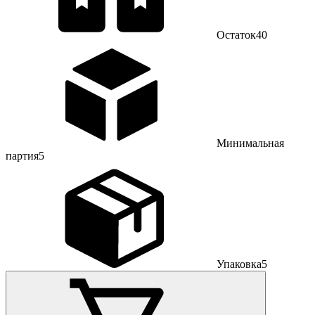
Остаток
40
Минимальная
партия
5
Упаковка
5