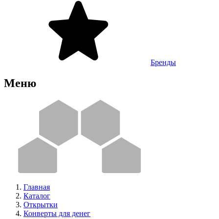
Бренды
Меню
Главная
Каталог
Открытки
Конверты для денег