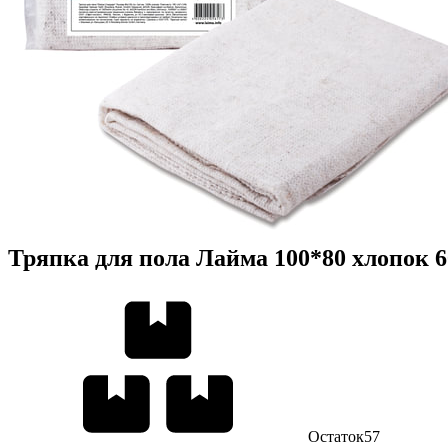
Тряпка для пола Лайма 100*80 хлопок 6
Остаток
57