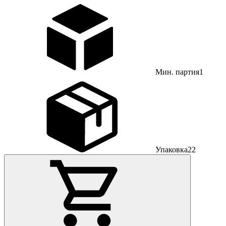
Мин. партия
1
Упаковка
22