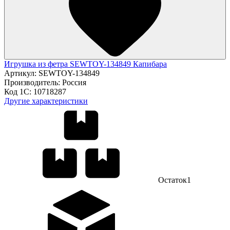
Игрушка из фетра SEWTOY-134849 Капибара
Артикул:
SEWTOY-134849
Производитель:
Россия
Код 1С:
10718287
Другие характеристики
Остаток
1