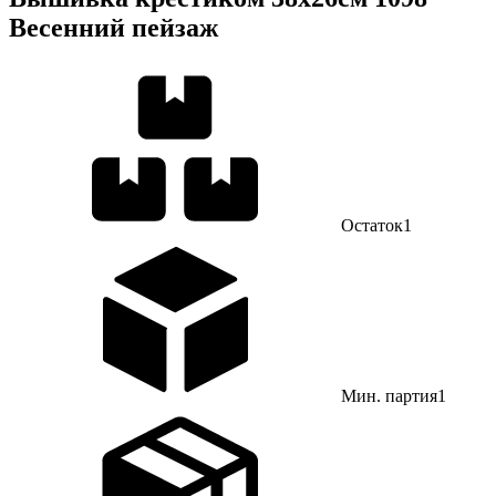
Весенний пейзаж
Остаток
1
Мин. партия
1