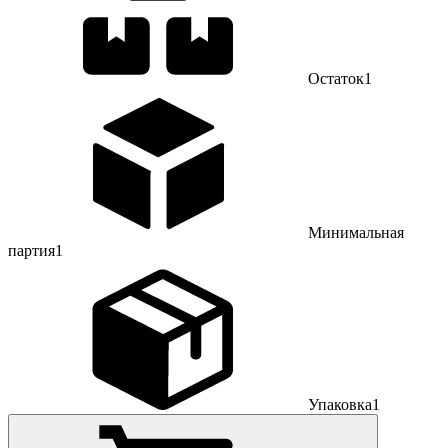
Остаток
1
Минимальная
партия
1
Упаковка
1