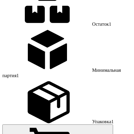
Остаток
1
Минимальная
партия
1
Упаковка
1