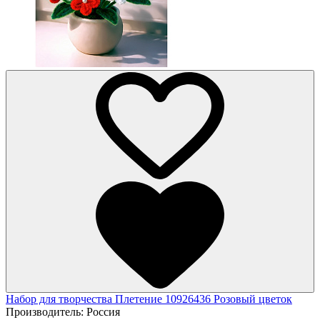
Набор для творчества Плетение 10926436 Розовый цветок
Производитель:
Россия