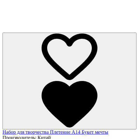
Набор для творчества Плетение A14 Букет мечты
Производитель:
Китай