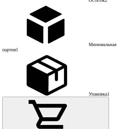
Остаток
2
Минимальная
партия
1
Упаковка
1