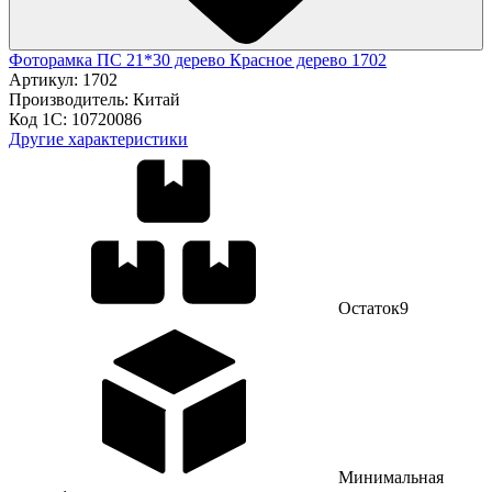
Фоторамка ПС 21*30 дерево Красное дерево 1702
Артикул:
1702
Производитель:
Китай
Код 1С:
10720086
Другие характеристики
Остаток
9
Минимальная