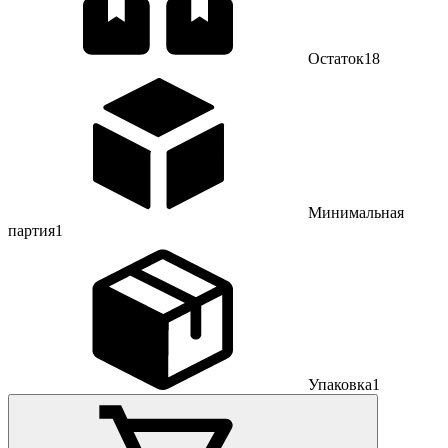
Остаток
18
Минимальная
партия
1
Упаковка
1