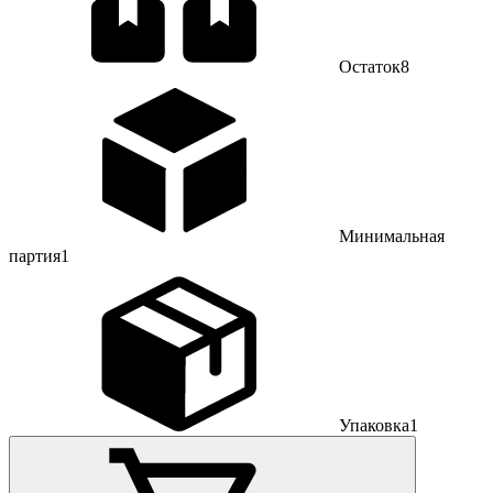
Остаток
8
Минимальная
партия
1
Упаковка
1