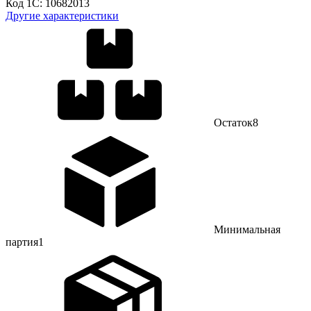
Код 1С:
10682013
Другие характеристики
Остаток
8
Минимальная
партия
1