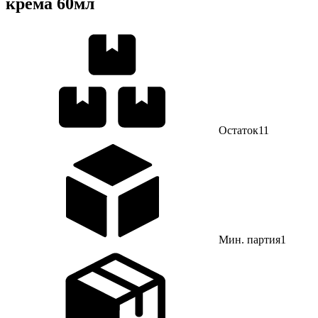
крема 60мл
Остаток
11
Мин. партия
1