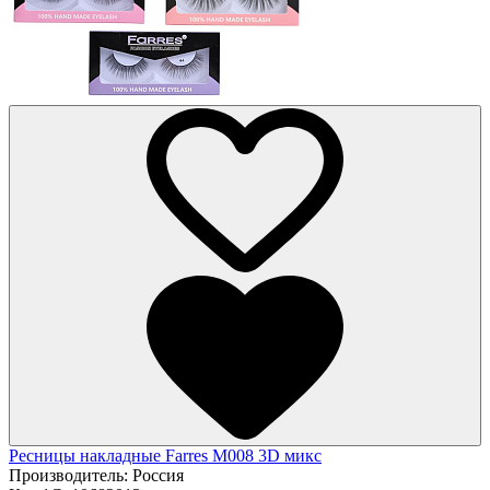
Ресницы накладные Farres M008 3D микс
Производитель:
Россия