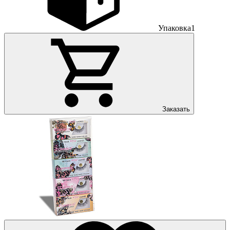
Упаковка
1
Заказать