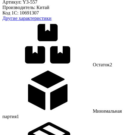
Артикул:
Y3-557
Производитель:
Китай
Код 1С:
10691307
Другие характеристики
Остаток
2
Минимальная
партия
1