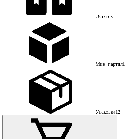
Остаток
1
Мин. партия
1
Упаковка
12