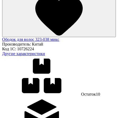
Ободок для волос 323-038 микс
Производитель:
Китай
Код 1С:
10726224
Другие характеристики
Остаток
10