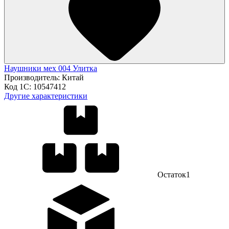
Наушники мех 004 Улитка
Производитель:
Китай
Код 1С:
10547412
Другие характеристики
Остаток
1