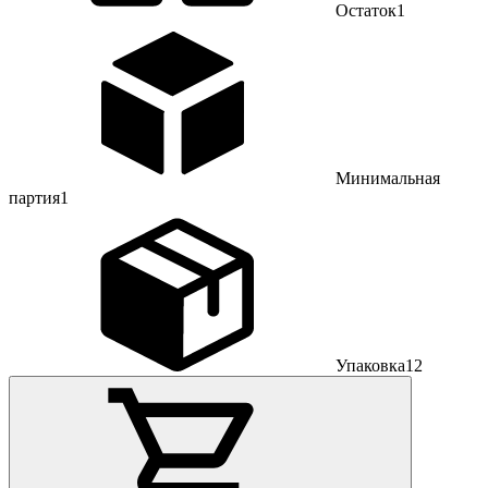
Остаток
1
Минимальная
партия
1
Упаковка
12