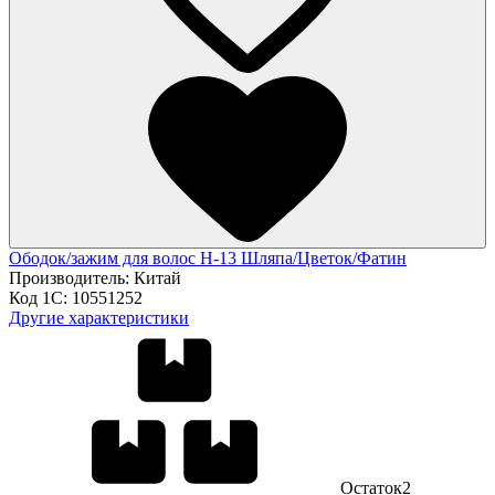
Ободок/зажим для волос H-13 Шляпа/Цветок/Фатин
Производитель:
Китай
Код 1С:
10551252
Другие характеристики
Остаток
2