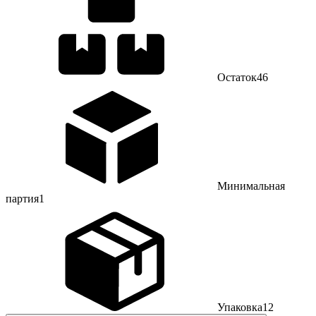
Остаток
46
Минимальная
партия
1
Упаковка
12