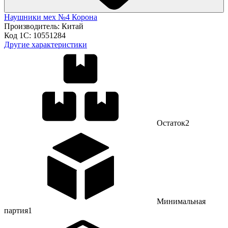
Наушники мех №4 Корона
Производитель:
Китай
Код 1С:
10551284
Другие характеристики
Остаток
2
Минимальная
партия
1