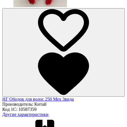
НГ Ободок для волос 250 Мех 3вида
Производитель:
Китай
Код 1С:
10587359
Другие характеристики