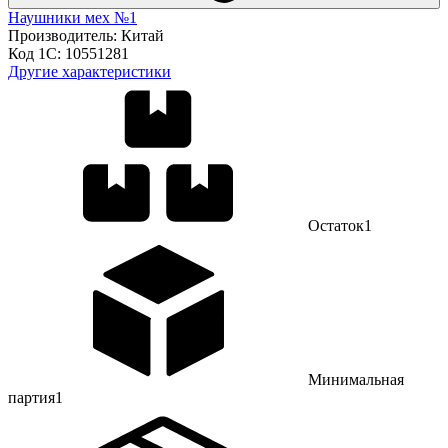
Наушники мех №1
Производитель:
Китай
Код 1С:
10551281
Другие характеристики
Остаток
1
Минимальная
партия
1