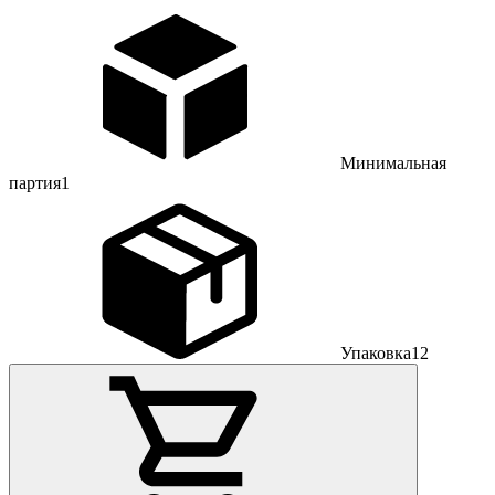
Минимальная
партия
1
Упаковка
12