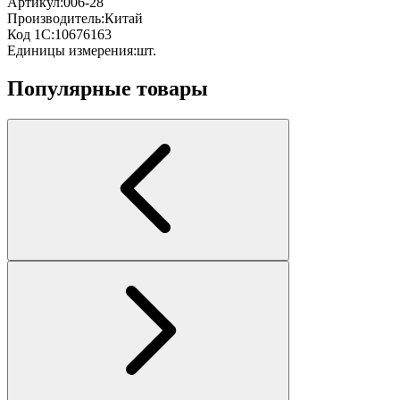
Артикул:
006-28
Производитель:
Китай
Код 1С:
10676163
Единицы измерения:
шт.
Популярные товары