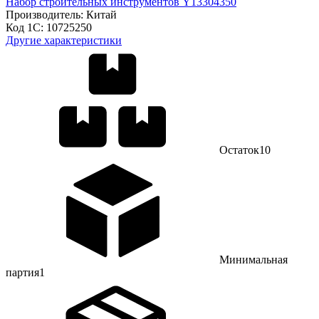
Набор строительных инструментов Y13304350
Производитель:
Китай
Код 1С:
10725250
Другие характеристики
Остаток
10
Минимальная
партия
1