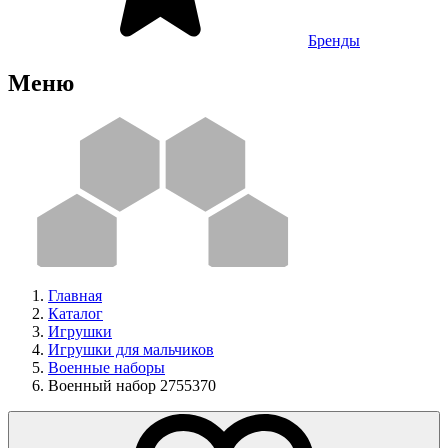
Бренды
Меню
Главная
Каталог
Игрушки
Игрушки для мальчиков
Военные наборы
Военный набор 2755370