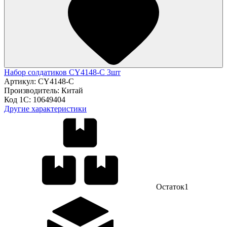
Набор солдатиков CY4148-C 3шт
Артикул:
CY4148-C
Производитель:
Китай
Код 1С:
10649404
Другие характеристики
Остаток
1