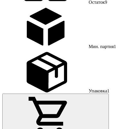
Остаток
9
Мин. партия
1
Упаковка
1