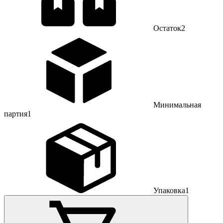
Остаток
2
Минимальная
партия
1
Упаковка
1