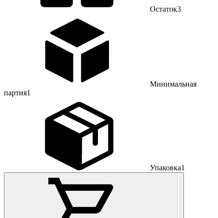
Остаток
3
Минимальная
партия
1
Упаковка
1