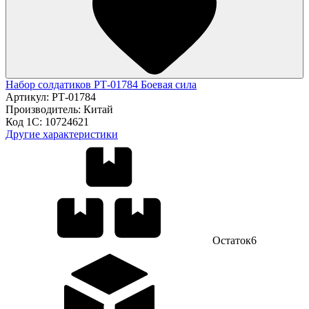
Набор солдатиков РТ-01784 Боевая сила
Артикул:
РТ-01784
Производитель:
Китай
Код 1С:
10724621
Другие характеристики
Остаток
6