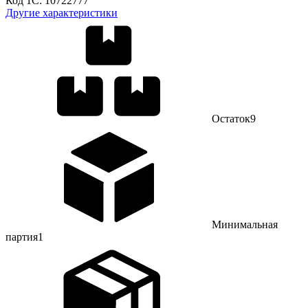
Код 1С:
10722777
Другие характеристики
Остаток
9
Минимальная
партия
1