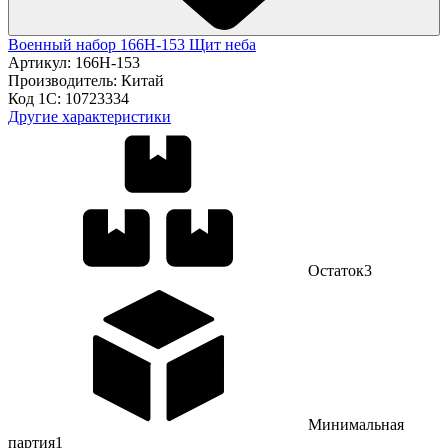
Военный набор 166H-153 Щит неба
Артикул:
166H-153
Производитель:
Китай
Код 1С:
10723334
Другие характеристики
Остаток
3
Минимальная
партия
1