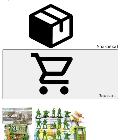
Упаковка
1
Заказать