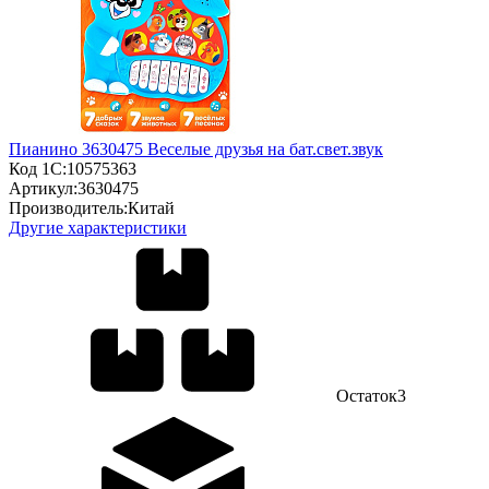
Пианино 3630475 Веселые друзья на бат.свет.звук
Код 1С:
10575363
Артикул:
3630475
Производитель:
Китай
Другие характеристики
Остаток
3