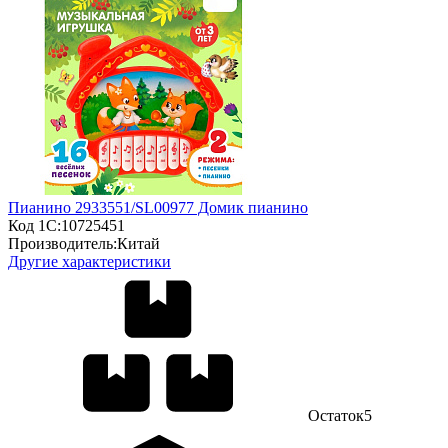
Пианино 2933551/SL00977 Домик пианино
Код 1С:
10725451
Производитель:
Китай
Другие характеристики
Остаток
5