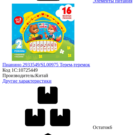
Элементы питания
Пианино 2933549/SL00975 Терем-теремок
Код 1С:
10725449
Производитель:
Китай
Другие характеристики
Остаток
6