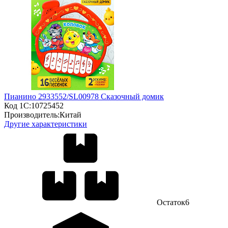
Пианино 2933552/SL00978 Сказочный домик
Код 1С:
10725452
Производитель:
Китай
Другие характеристики
Остаток
6