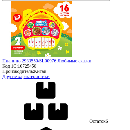
Пианино 2933550/SL00976 Любимые сказки
Код 1С:
10725450
Производитель:
Китай
Другие характеристики
Остаток
6