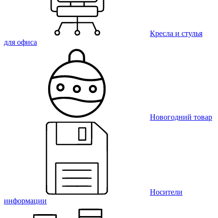
Кресла и стулья
для офиса
Новогодний товар
Носители
информации