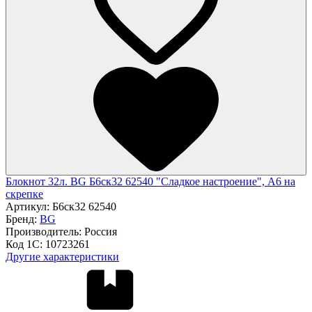
Блокнот 32л. BG Б6ск32 62540 "Сладкое настроение", А6 на
скрепке
Артикул:
Б6ск32 62540
Бренд:
BG
Производитель:
Россия
Код 1С:
10723261
Другие характеристики