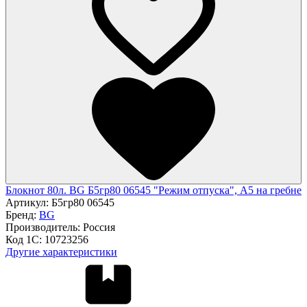
Блокнот 80л. BG Б5гр80 06545 "Режим отпуска", А5 на гребне
Артикул:
Б5гр80 06545
Бренд:
BG
Производитель:
Россия
Код 1С:
10723256
Другие характеристики