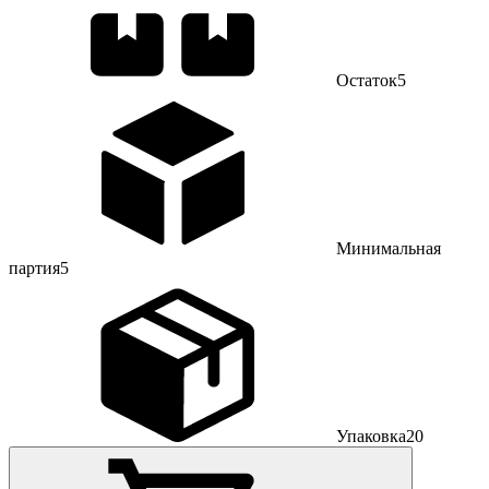
Остаток
5
Минимальная
партия
5
Упаковка
20