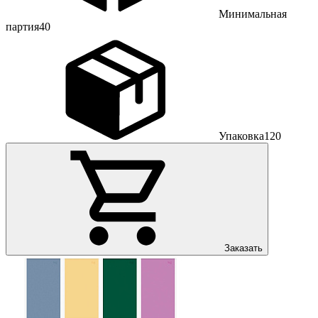
Минимальная
партия
40
Упаковка
120
Заказать