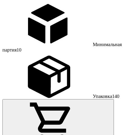
Минимальная
партия
10
Упаковка
140