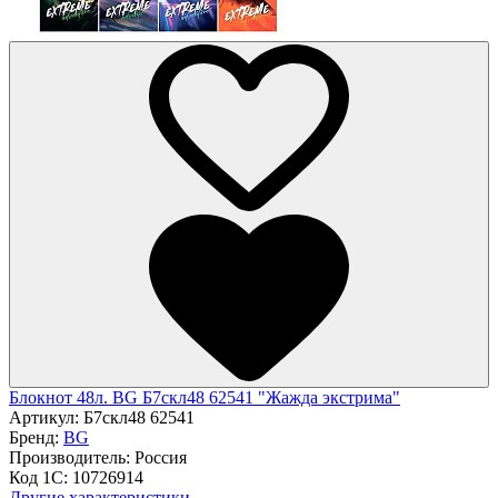
Блокнот 48л. BG Б7скл48 62541 "Жажда экстрима"
Артикул:
Б7скл48 62541
Бренд:
BG
Производитель:
Россия
Код 1С:
10726914
Другие характеристики