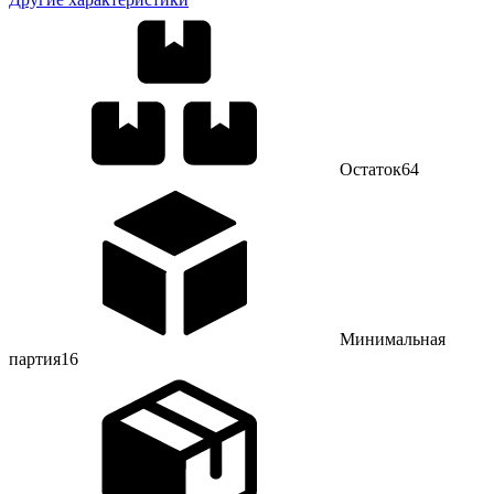
Остаток
64
Минимальная
партия
16