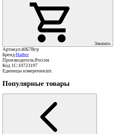
Заказать
Артикул:
40Б7Вгр
Бренд:
Hatber
Производитель:
Россия
Код 1С:
10723197
Единицы измерения:
шт.
Популярные товары