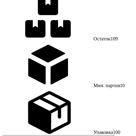
Остаток
109
Мин. партия
10
Упаковка
100