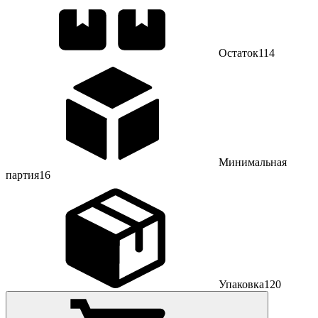
Остаток
114
Минимальная
партия
16
Упаковка
120