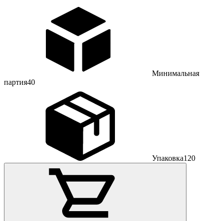
Минимальная
партия
40
Упаковка
120