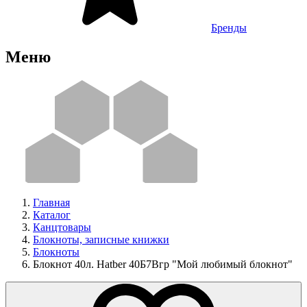
Бренды
Меню
Главная
Каталог
Канцтовары
Блокноты, записные книжки
Блокноты
Блокнот 40л. Hatber 40Б7Вгр "Мой любимый блокнот"