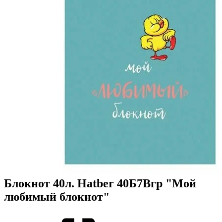
Блокнот 40л. Hatber 40Б7Вгр "Мой
любимый блокнот"