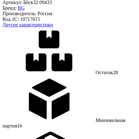
Артикул:
Б6ск32 09433
Бренд:
BG
Производитель:
Россия
Код 1С:
10717615
Другие характеристики
Остаток
28
Минимальная
партия
16