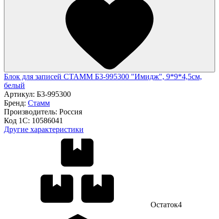
Блок для записей СТАММ Б3-995300 "Имидж", 9*9*4,5см,
белый
Артикул:
Б3-995300
Бренд:
Стамм
Производитель:
Россия
Код 1С:
10586041
Другие характеристики
Остаток
4