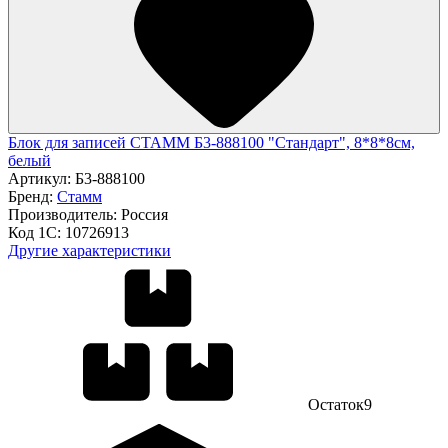
Блок для записей СТАММ Б3-888100 "Стандарт", 8*8*8см,
белый
Артикул:
Б3-888100
Бренд:
Стамм
Производитель:
Россия
Код 1С:
10726913
Другие характеристики
Остаток
9