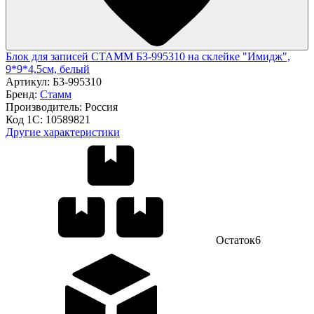
Блок для записей СТАММ Б3-995310 на склейке "Имидж",
9*9*4,5см, белый
Артикул:
Б3-995310
Бренд:
Стамм
Производитель:
Россия
Код 1С:
10589821
Другие характеристики
Остаток
6