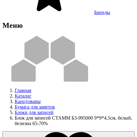
Бренды
Меню
Главная
Каталог
Канцтовары
Бумага для заметок
Блоки для записей
Блок для записей СТАММ Б3-995000 9*9*4,5см, белый,
белизна 65-70%