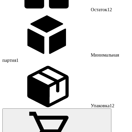
Остаток
12
Минимальная
партия
1
Упаковка
12