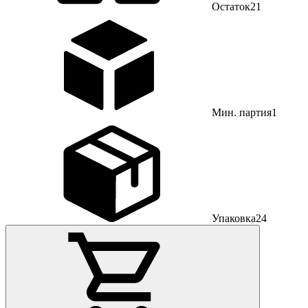
Остаток
21
Мин. партия
1
Упаковка
24