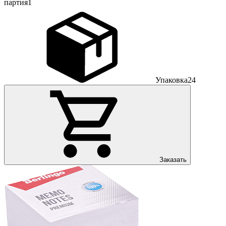
партия
1
Упаковка
24
Заказать