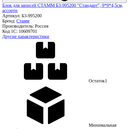
Блок для записей СТАММ Б3-995200 "Стандарт", 9*9*4,5см,
ассорти
Артикул:
Б3-995200
Бренд:
Стамм
Производитель:
Россия
Код 1С:
10609701
Другие характеристики
Остаток
1
Минимальная