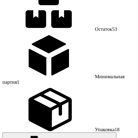
Остаток
53
Минимальная
партия
1
Упаковка
18