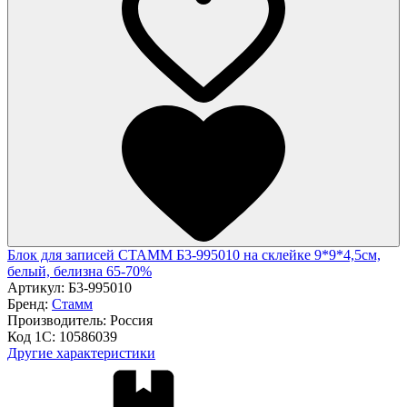
Блок для записей СТАММ Б3-995010 на склейке 9*9*4,5см,
белый, белизна 65-70%
Артикул:
Б3-995010
Бренд:
Стамм
Производитель:
Россия
Код 1С:
10586039
Другие характеристики