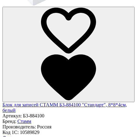
Блок для записей СТАММ Б3-884100 "Стандарт", 8*8*4см,
белый
Артикул:
Б3-884100
Бренд:
Стамм
Производитель:
Россия
Код 1С:
10589829