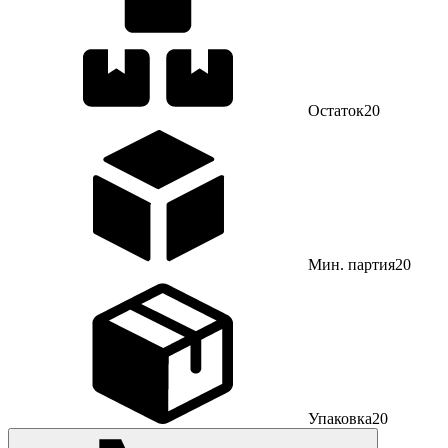
Остаток
20
Мин. партия
20
Упаковка
20