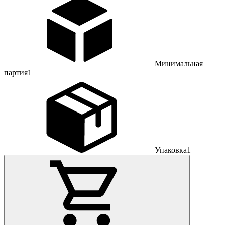
Минимальная
партия
1
Упаковка
1