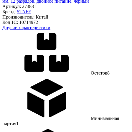
мм, 12 разрядов, двойное питание, черный
Артикул:
273831
Бренд:
STAFF
Производитель:
Китай
Код 1С:
10714972
Другие характеристики
Остаток
8
Минимальная
партия
1