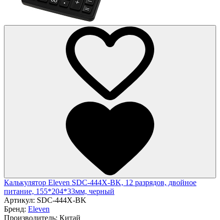
Калькулятор Eleven SDC-444X-BK, 12 разрядов, двойное
питание, 155*204*33мм, черный
Артикул:
SDC-444X-BK
Бренд:
Eleven
Производитель:
Китай