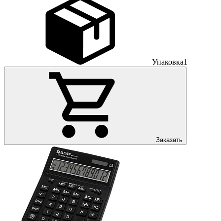
Упаковка
1
Заказать