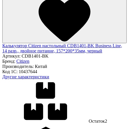
Калькулятор Citizen настольный CDB1401-BK Business Line,
14 разр., двойное питание, 157*200*35мм, черный
Артикул:
CDB1401-BK
Бренд:
Citizen
Производитель:
Китай
Код 1С:
10437644
Другие характеристики
Остаток
2