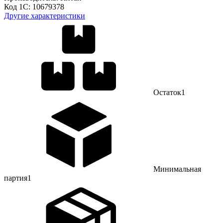
Код 1С:
10679378
Другие характеристики
Остаток
1
Минимальная
партия
1