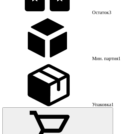
Остаток
3
Мин. партия
1
Упаковка
1