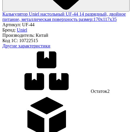
Калькулятор Uniel настольный UF-44 14 разрядный, двойное
питание, металлическая поверхность размер:170х117х35
Артикул:
UF-44
Бренд:
Uniel
Производитель:
Китай
Код 1С:
10722515
Другие характеристики
Остаток
2