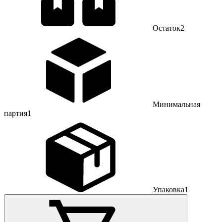
Остаток
2
Минимальная
партия
1
Упаковка
1