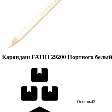
Карандаш FATIH 29200 Портного белы
Остаток
42