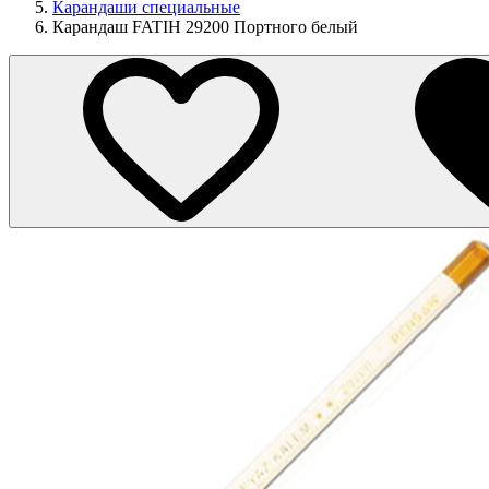
Карандаши специальные
Карандаш FATIH 29200 Портного белый