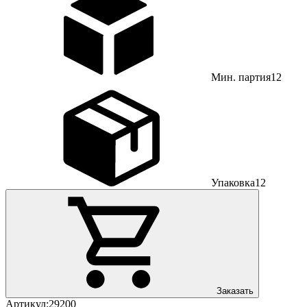
Мин. партия
12
Упаковка
12
Заказать
Артикул:
29200