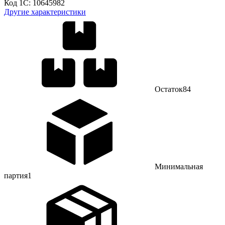
Код 1С:
10645982
Другие характеристики
Остаток
84
Минимальная
партия
1