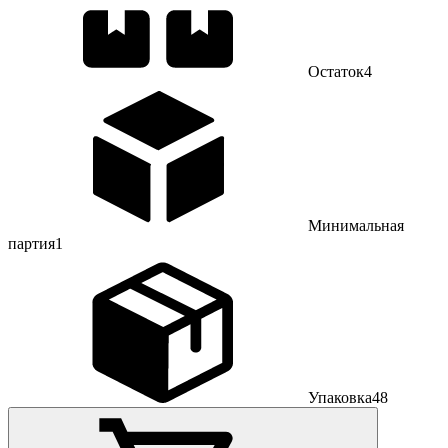
Остаток
4
Минимальная
партия
1
Упаковка
48