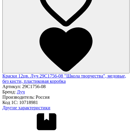
Краски 12цв. Луч 29С1756-08 "Школа творчества", медовые,
без кисти, пластиковая коробка
Артикул:
29С1756-08
Бренд:
Луч
Производитель:
Россия
Код 1С:
10718981
Другие характеристики