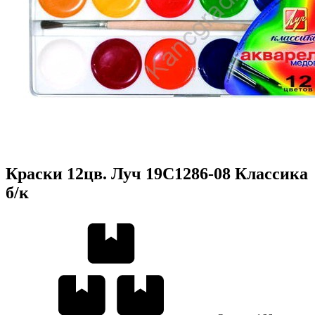
Краски 12цв. Луч 19С1286-08 Классика
б/к