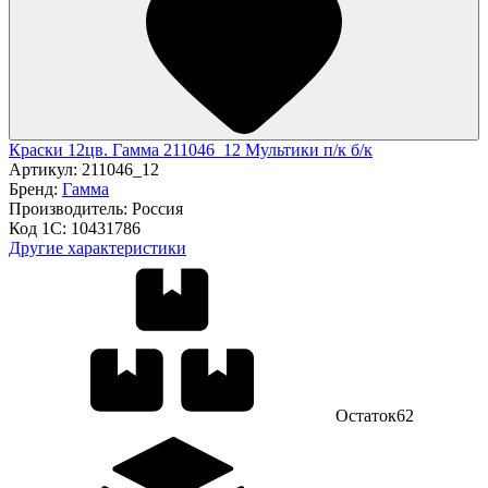
Краски 12цв. Гамма 211046_12 Мультики п/к б/к
Артикул:
211046_12
Бренд:
Гамма
Производитель:
Россия
Код 1С:
10431786
Другие характеристики
Остаток
62