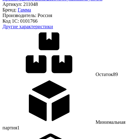
Артикул:
211048
Бренд:
Гамма
Производитель:
Россия
Код 1С:
0101766
Другие характеристики
Остаток
89
Минимальная
партия
1