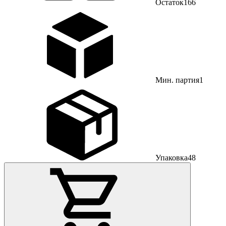
Остаток
166
Мин. партия
1
Упаковка
48