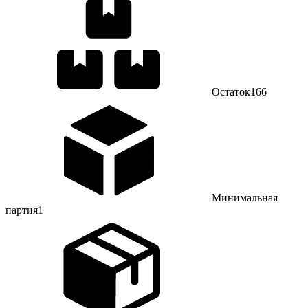
Остаток
166
Минимальная
партия
1