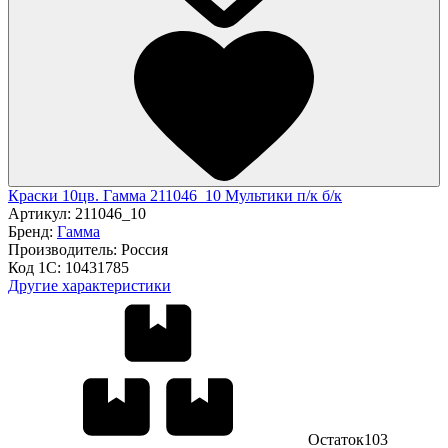
Краски 10цв. Гамма 211046_10 Мультики п/к б/к
Артикул:
211046_10
Бренд:
Гамма
Производитель:
Россия
Код 1С:
10431785
Другие характеристики
Остаток
103