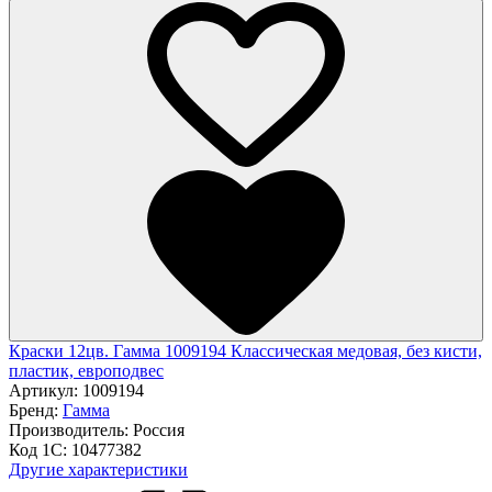
Краски 12цв. Гамма 1009194 Классическая медовая, без кисти,
пластик, европодвес
Артикул:
1009194
Бренд:
Гамма
Производитель:
Россия
Код 1С:
10477382
Другие характеристики