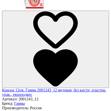
Краски 12цв. Гамма 2001243_12 медовая, без кисти, пластик.
упак., европодвес
Артикул:
2001243_12
Бренд:
Гамма
Производитель:
Россия