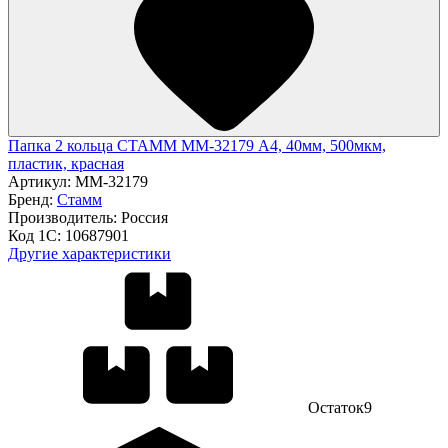
Папка 2 кольца СТАММ ММ-32179 А4, 40мм, 500мкм,
пластик, красная
Артикул:
ММ-32179
Бренд:
Стамм
Производитель:
Россия
Код 1С:
10687901
Другие характеристики
Остаток
9