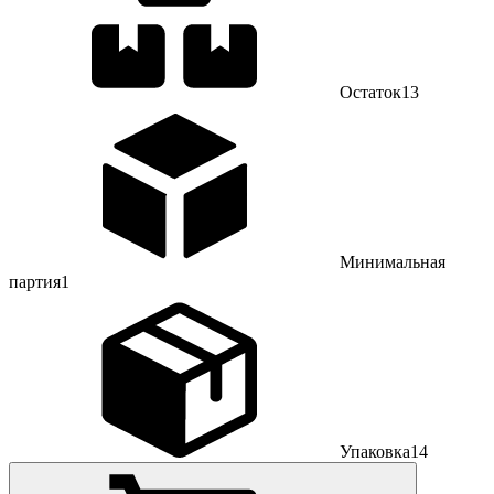
Остаток
13
Минимальная
партия
1
Упаковка
14