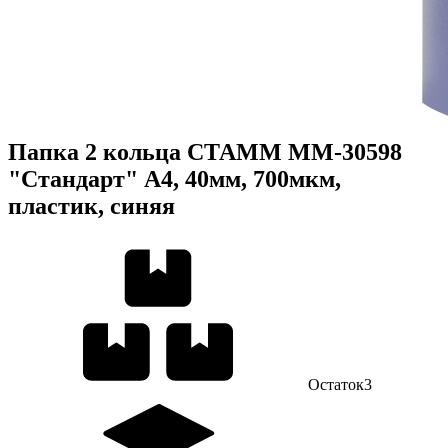
Папка 2 кольца СТАММ ММ-30598
"Стандарт" А4, 40мм, 700мкм,
пластик, синяя
Остаток
3