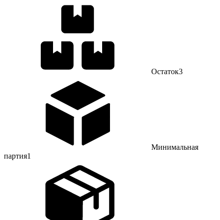
Остаток
3
Минимальная
партия
1