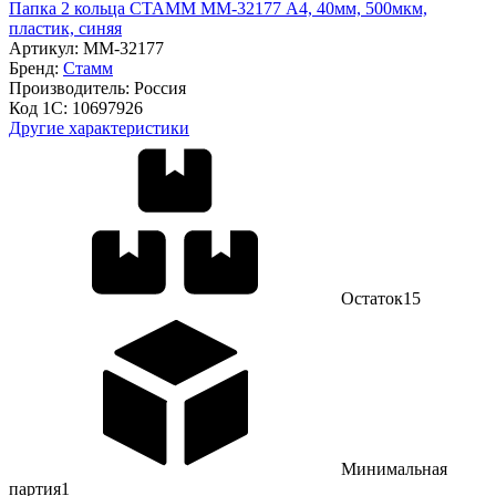
Папка 2 кольца СТАММ ММ-32177 А4, 40мм, 500мкм,
пластик, синяя
Артикул:
ММ-32177
Бренд:
Стамм
Производитель:
Россия
Код 1С:
10697926
Другие характеристики
Остаток
15
Минимальная
партия
1