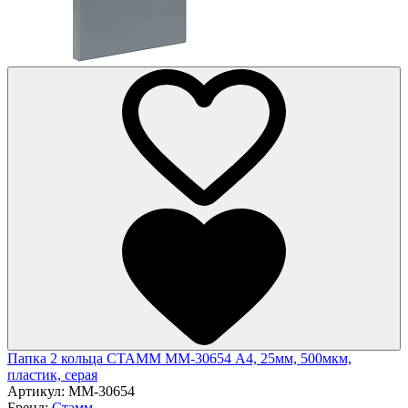
Папка 2 кольца СТАММ ММ-30654 А4, 25мм, 500мкм,
пластик, серая
Артикул:
ММ-30654
Бренд:
Стамм