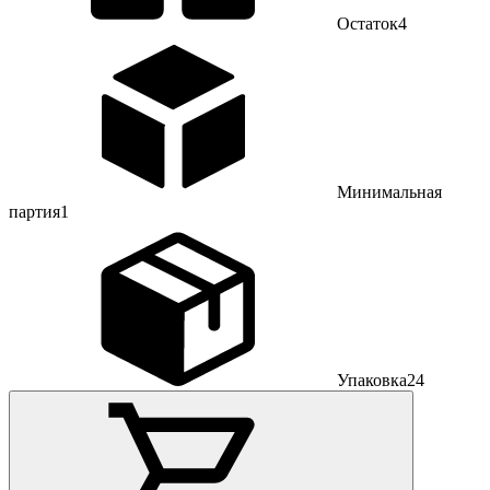
Остаток
4
Минимальная
партия
1
Упаковка
24