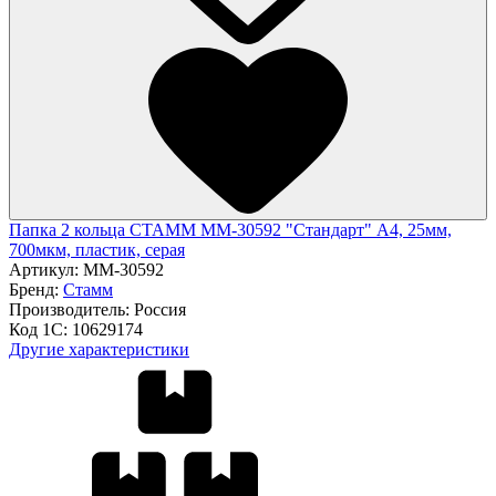
Папка 2 кольца СТАММ ММ-30592 "Стандарт" А4, 25мм,
700мкм, пластик, серая
Артикул:
ММ-30592
Бренд:
Стамм
Производитель:
Россия
Код 1С:
10629174
Другие характеристики