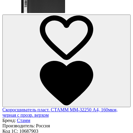
Скоросшиватель пласт. СТАММ ММ-32250 А4, 160мкм,
черная с прозр. верхом
Бренд:
Стамм
Производитель:
Россия
Код 1С:
10687903