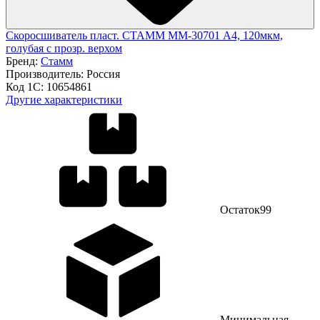
Скоросшиватель пласт. СТАММ ММ-30701 А4, 120мкм,
голубая с прозр. верхом
Бренд:
Стамм
Производитель:
Россия
Код 1С:
10654861
Другие характеристики
Остаток
99
Минимальная