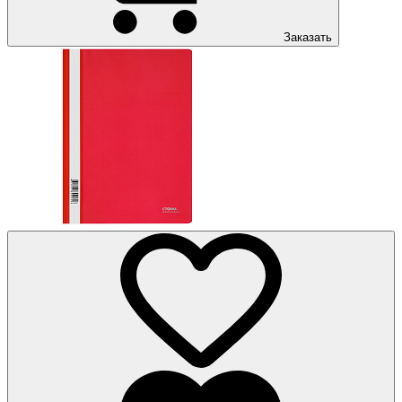
Заказать