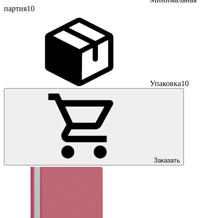
партия
10
Упаковка
10
Заказать