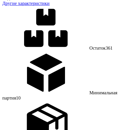
Другие характеристики
Остаток
361
Минимальная
партия
10