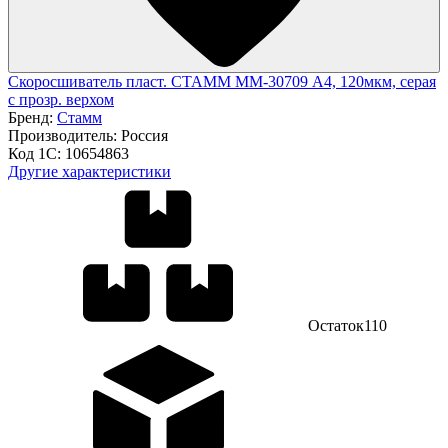
Скоросшиватель пласт. СТАММ ММ-30709 А4, 120мкм, серая
с прозр. верхом
Бренд:
Стамм
Производитель:
Россия
Код 1С:
10654863
Другие характеристики
Остаток
110