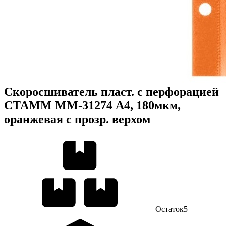
Скоросшиватель пласт. с перфорацией
СТАММ ММ-31274 А4, 180мкм,
оранжевая с прозр. верхом
Остаток
5