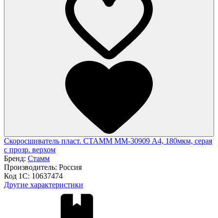
Скоросшиватель пласт. СТАММ ММ-30909 А4, 180мкм, серая
с прозр. верхом
Бренд:
Стамм
Производитель:
Россия
Код 1С:
10637474
Другие характеристики