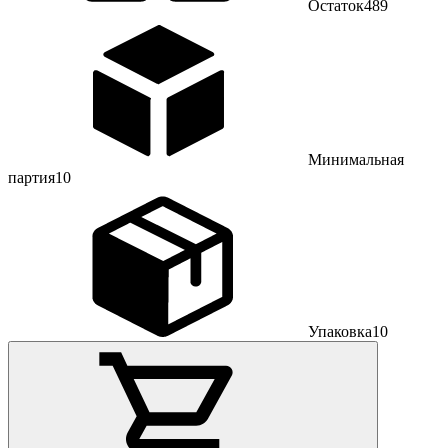
Остаток
489
Минимальная
партия
10
Упаковка
10