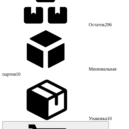
Остаток
296
Минимальная
партия
10
Упаковка
10