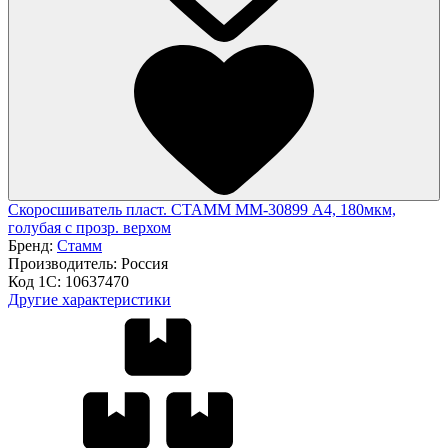
Скоросшиватель пласт. СТАММ ММ-30899 А4, 180мкм,
голубая с прозр. верхом
Бренд:
Стамм
Производитель:
Россия
Код 1С:
10637470
Другие характеристики