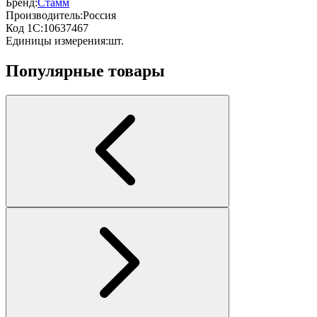
Бренд:
Стамм
Производитель:
Россия
Код 1С:
10637467
Единицы измерения:
шт.
Популярные товары