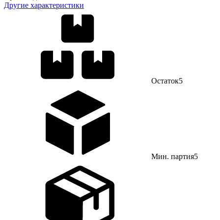
Другие характеристики
Остаток
5
Мин. партия
5