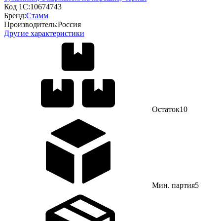
Код 1С:
10674743
Бренд:
Стамм
Производитель:
Россия
Другие характеристики
Остаток
10
Мин. партия
5