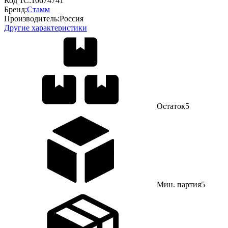
Код 1С:
10674741
Бренд:
Стамм
Производитель:
Россия
Другие характеристики
Остаток
5
Мин. партия
5