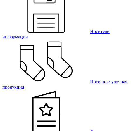
Носители
информации
Носочно-чулочная
продукция