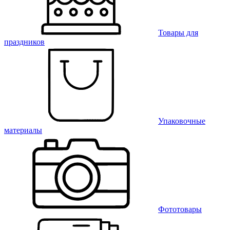
Товары для
праздников
Упаковочные
материалы
Фототовары