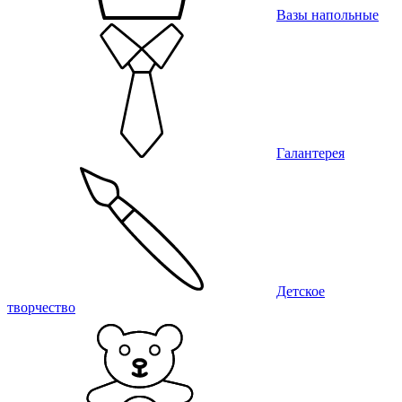
Вазы напольные
Галантерея
Детское
творчество