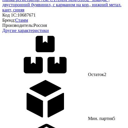
двусторонний бумвинил, с карманом на кор., нижний метал.
кант, синяя
Код 1С:
10687671
Бренд:
Стамм
Производитель:
Россия
Другие характеристики
Остаток
2
Мин. партия
5