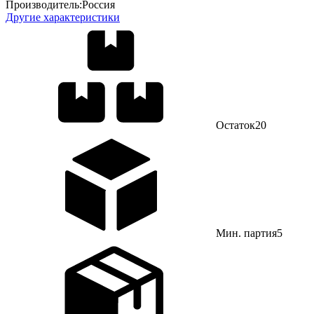
Производитель:
Россия
Другие характеристики
Остаток
20
Мин. партия
5