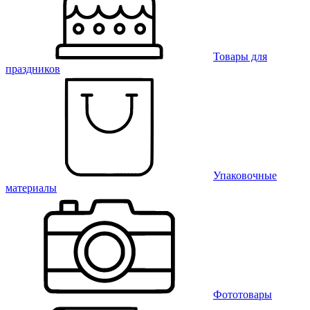
Товары для
праздников
Упаковочные
материалы
Фототовары