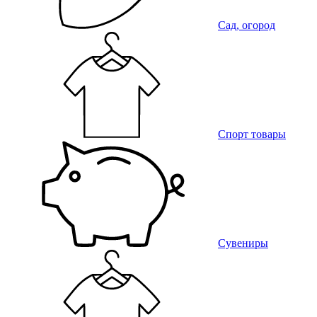
Сад, огород
Спорт товары
Сувениры