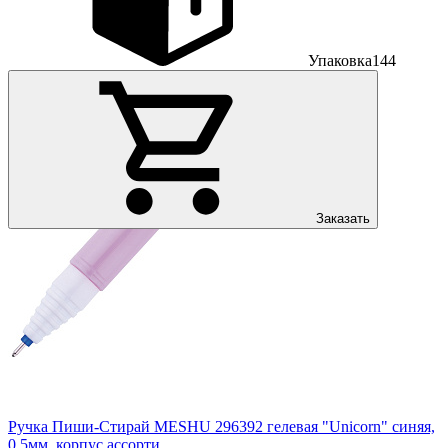
Упаковка
144
Заказать
Ручка Пиши-Cтирай MESHU 296392 гелевая "Unicorn" синяя,
0,5мм, корпус ассорти