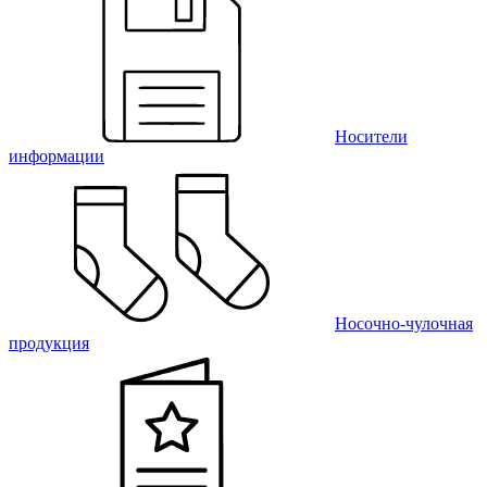
Носители
информации
Носочно-чулочная
продукция