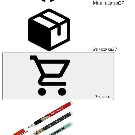
Мин. партия
27
Упаковка
27
Заказать