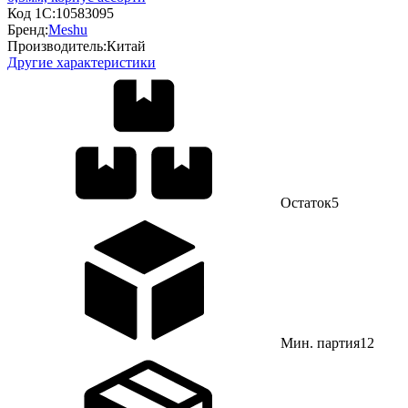
Код 1С:
10583095
Бренд:
Meshu
Производитель:
Китай
Другие характеристики
Остаток
5
Мин. партия
12