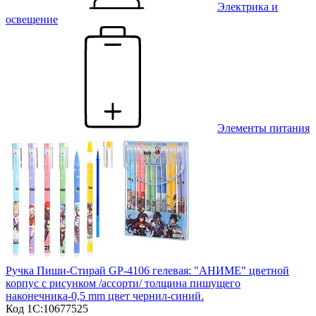
Электрика и
освещение
Элементы питания
Ручка Пиши-Cтирай GP-4106 гелевая: "АНИМЕ" цветной
корпус с рисунком /ассорти/ толщина пишущего
наконечника-0,5 mm цвет чернил-синий.
Код 1С:
10677525