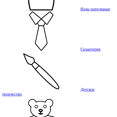
Вазы напольные
Галантерея
Детское
творчество