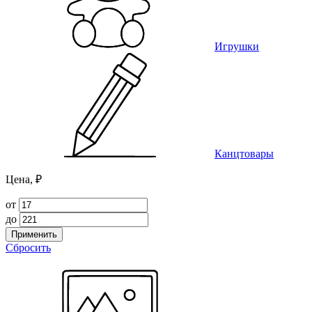
Игрушки
Канцтовары
Цена, ₽
от
до
Применить
Сбросить