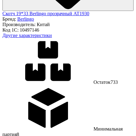
Скотч 19*33 Berlingo прозрачный AT1930
Бренд:
Berlingo
Производитель:
Китай
Код 1С:
10497146
Другие характеристики
Остаток
733
Минимальная
партия
8