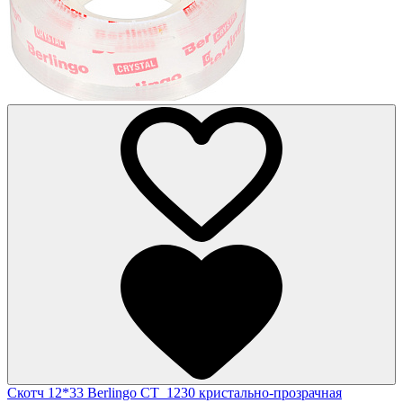
Скотч 12*33 Berlingo CT_1230 кристально-прозрачная