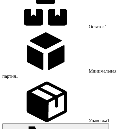
Остаток
1
Минимальная
партия
1
Упаковка
1