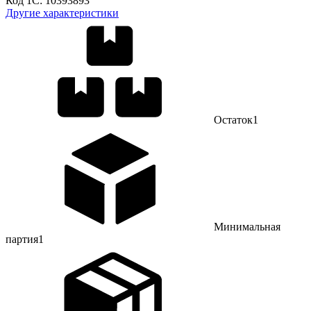
Код 1С:
10393893
Другие характеристики
Остаток
1
Минимальная
партия
1