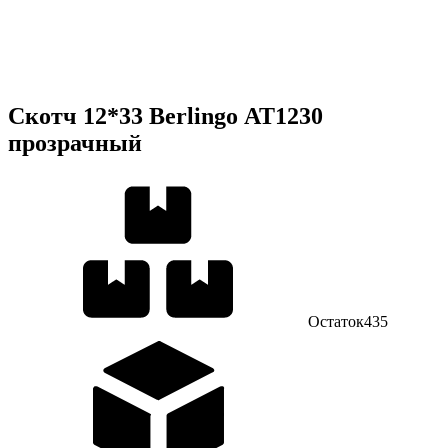
Скотч 12*33 Berlingo АТ1230
прозрачный
Остаток
435