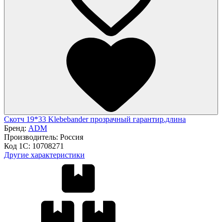
Скотч 19*33 Klebebander прозрачный гарантир.длина
Бренд:
ADM
Производитель:
Россия
Код 1С:
10708271
Другие характеристики