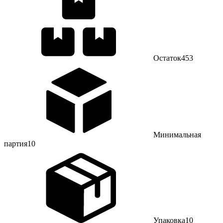
Остаток
453
Минимальная
партия
10
Упаковка
10