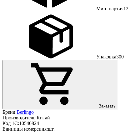
Мин. партия
12
Упаковка
300
Заказать
Бренд:
Berlingo
Производитель:
Китай
Код 1С:
10540824
Единицы измерения:
шт.