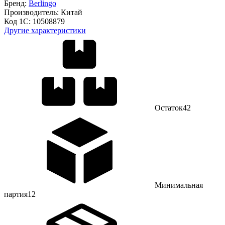
Бренд:
Berlingo
Производитель:
Китай
Код 1С:
10508879
Другие характеристики
Остаток
42
Минимальная
партия
12