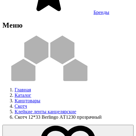
Бренды
Меню
Главная
Каталог
Канцтовары
Скотч
Клейкие ленты канцелярские
Скотч 12*33 Berlingo АТ1230 прозрачный