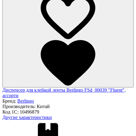
Диспенсер для клейкой ленты Berlingo FSd_00039 "Fluent",
ассорти
Бренд:
Berlingo
Производитель:
Китай
Код 1С:
10496879
Другие характеристики