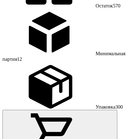
Остаток
570
Минимальная
партия
12
Упаковка
300