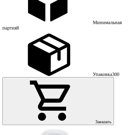
Минимальная
партия
8
Упаковка
300
Заказать