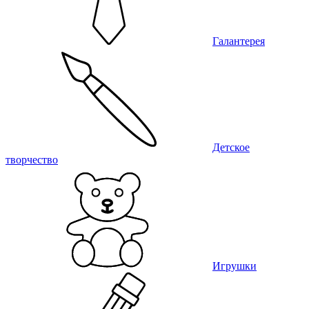
Галантерея
Детское
творчество
Игрушки