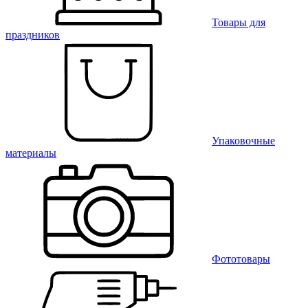
Товары для
праздников
Упаковочные
материалы
Фототовары