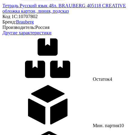
Тетрадь Русский язык 48л. BRAUBERG 405118 CREATIVE
обложка картон, линия, подсказ
Код 1С:
10707802
Бренд:
Brauberg
Производитель:
Россия
Другие характеристики
Остаток
4
Мин. партия
10