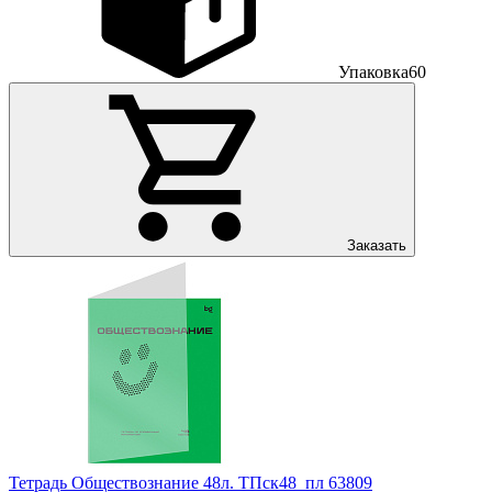
Упаковка
60
Заказать
Тетрадь Обществознание 48л. ТПск48_пл 63809