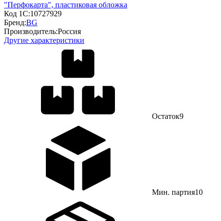
"Перфокарта", пластиковая обложка
Код 1С:
10727929
Бренд:
BG
Производитель:
Россия
Другие характеристики
Остаток
9
Мин. партия
10