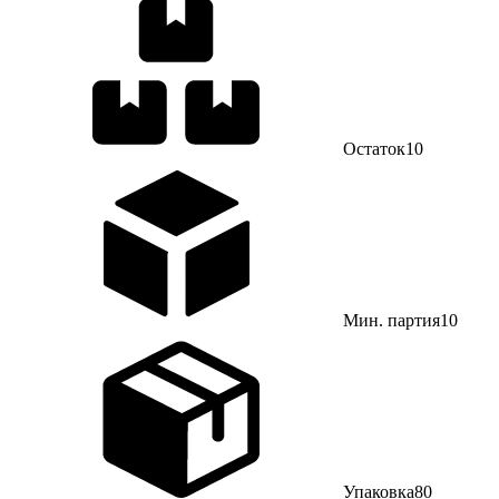
Остаток
10
Мин. партия
10
Упаковка
80