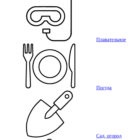
Плавательное
Посуда
Сад, огород