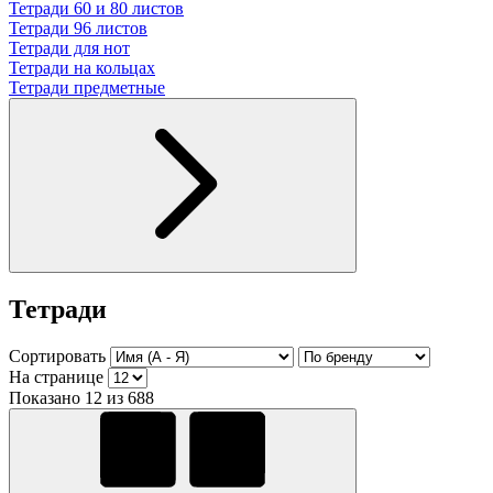
Тетради 60 и 80 листов
Тетради 96 листов
Тетради для нот
Тетради на кольцах
Тетради предметные
Тетради
Сортировать
На странице
Показано 12 из 688