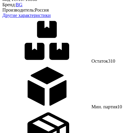
Бренд:
BG
Производитель:
Россия
Другие характеристики
Остаток
310
Мин. партия
10