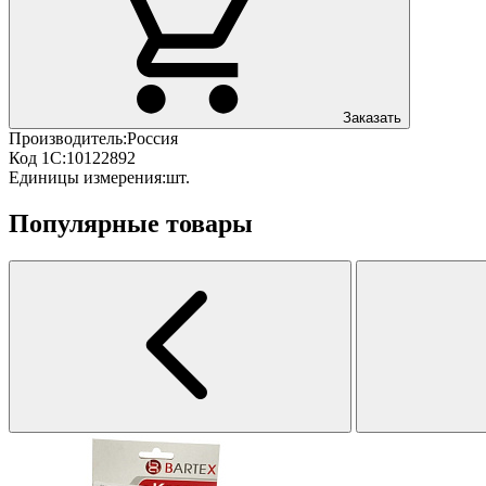
Заказать
Производитель:
Россия
Код 1С:
10122892
Единицы измерения:
шт.
Популярные товары