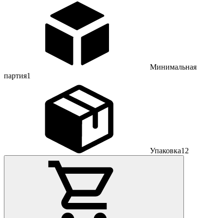
Минимальная
партия
1
Упаковка
12