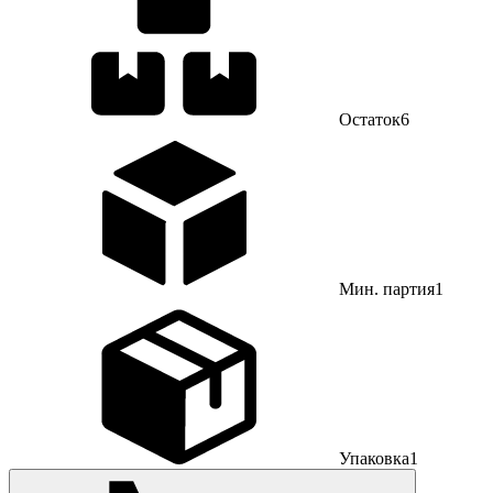
Остаток
6
Мин. партия
1
Упаковка
1