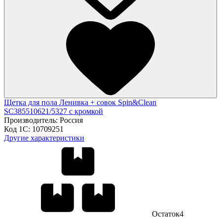
Щетка для пола Ленивка + совок Spin&Clean
SC385510621/5327 с кромкой
Производитель:
Россия
Код 1С:
10709251
Другие характеристики
Остаток
4