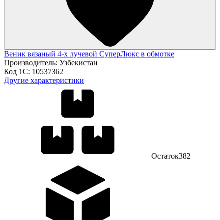
Веник вязаный 4-х лучевой СуперЛюкс в обмотке
Производитель:
Узбекистан
Код 1С:
10537362
Другие характеристики
Остаток
382