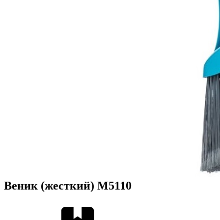
Веник (жесткий) М5110