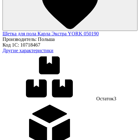
Щетка для пола Карла Экстра YORK 050190
Производитель:
Польша
Код 1С:
10718467
Другие характеристики
Остаток
3