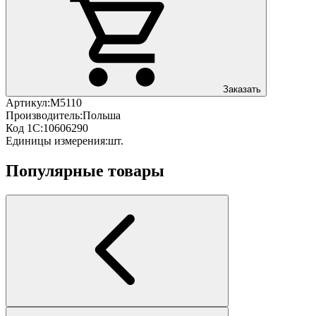
Заказать
Артикул:
М5110
Производитель:
Польша
Код 1С:
10606290
Единицы измерения:
шт.
Популярные товары