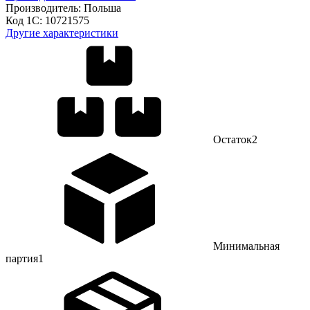
Производитель:
Польша
Код 1С:
10721575
Другие характеристики
Остаток
2
Минимальная
партия
1