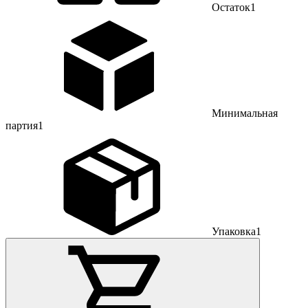
Остаток
1
Минимальная
партия
1
Упаковка
1