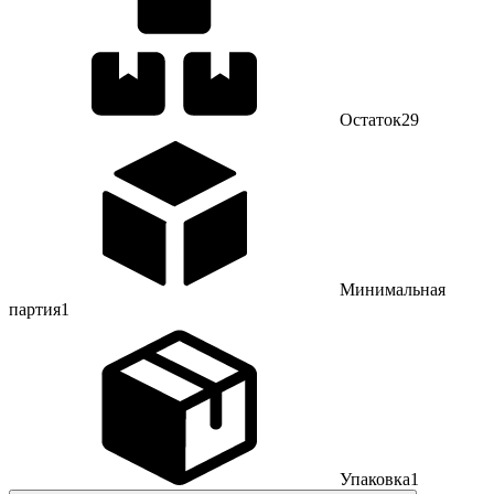
Остаток
29
Минимальная
партия
1
Упаковка
1