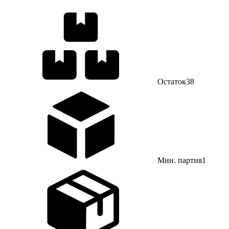
Остаток
38
Мин. партия
1