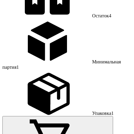
Остаток
4
Минимальная
партия
1
Упаковка
1