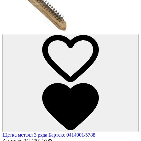
Щетка металл 3 ряда Бартекс 0414001/5788
Артикул:
0414001/5788