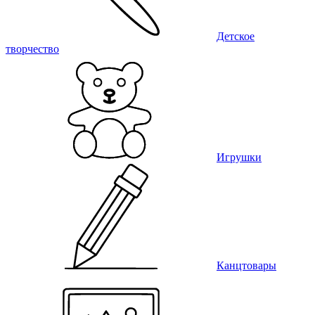
Детское
творчество
Игрушки
Канцтовары