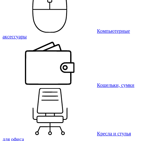
Компьютерные
аксессуары
Кошельки, сумки
Кресла и стулья
для офиса