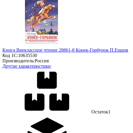
Книга Внеклассное чтение 28861-8 Конек-Горбунок П.Ершов
Код 1С:
10635530
Производитель:
Россия
Другие характеристики
Остаток
1