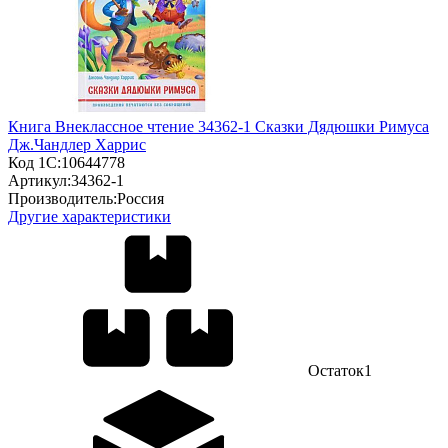
Книга Внеклассное чтение 34362-1 Сказки Дядюшки Римуса
Дж.Чандлер Харрис
Код 1С:
10644778
Артикул:
34362-1
Производитель:
Россия
Другие характеристики
Остаток
1