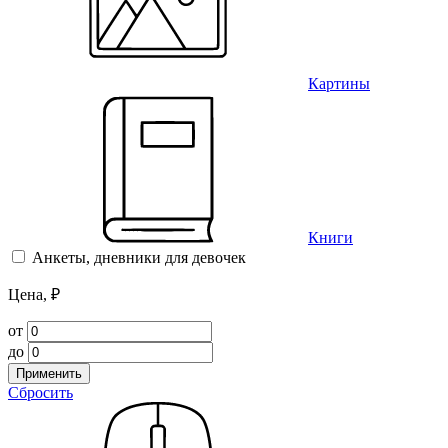
Картины
Книги
Анкеты, дневники для девочек
Цена, ₽
от
до
Применить
Сбросить