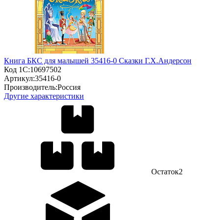
Книга БКС для малышей 35416-0 Сказки Г.Х.Андерсон
Код 1С:
10697502
Артикул:
35416-0
Производитель:
Россия
Другие характеристики
Остаток
2