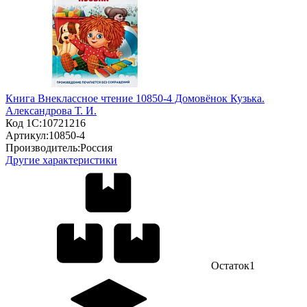
Книга Внеклассное чтение 10850-4 Домовёнок Кузька.
Александрова Т. И.
Код 1С:
10721216
Артикул:
10850-4
Производитель:
Россия
Другие характеристики
Остаток
1