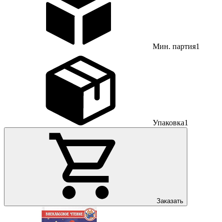
Мин. партия
1
Упаковка
1
Заказать