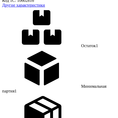
Код 1С:
10602816
Другие характеристики
Остаток
1
Минимальная
партия
1