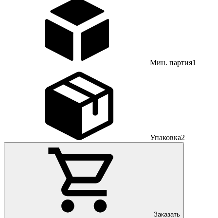
Мин. партия
1
Упаковка
2
Заказать