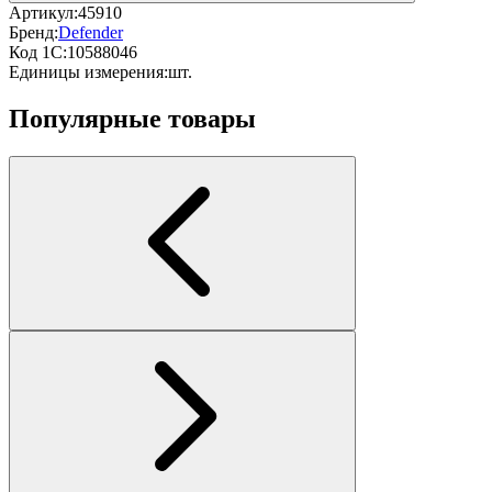
Артикул:
45910
Бренд:
Defender
Код 1С:
10588046
Единицы измерения:
шт.
Популярные товары