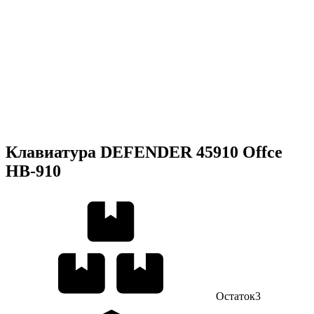
Клавиатура DEFENDER 45910 Offce
HB-910
Остаток
3