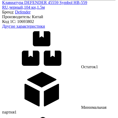
Клавиатура DEFENDER 45559 Symbol HB-559
RU,черный,104 кн,1.5м
Бренд:
Defender
Производитель:
Китай
Код 1С:
10693802
Другие характеристики
Остаток
1
Минимальная
партия
1