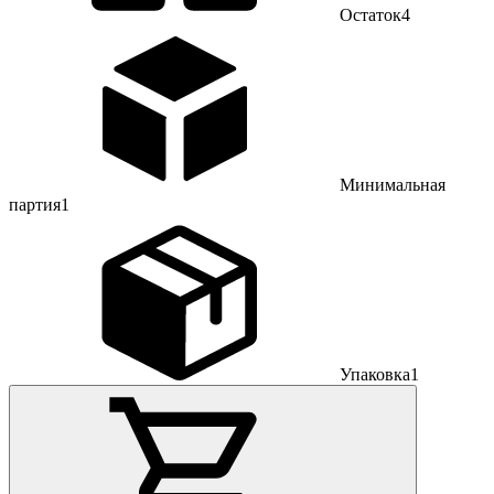
Остаток
4
Минимальная
партия
1
Упаковка
1