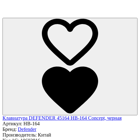
Клавиатура DEFENDER 45164 HB-164 Concept, черная
Артикул:
HB-164
Бренд:
Defender
Производитель:
Китай