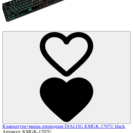
Клавиатура+мышь проводная DIALOG KMGK-1707U black
Артикул:
KMGK-1707U