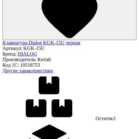
Клавиатура Dialog KGK-15U черная
Артикул:
KGK-15U
Бренд:
DIALOG
Производитель:
Китай
Код 1С:
10518753
Другие характеристики
Остаток
3