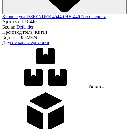
Клавиатура DEFENDER 45440 HB-440 Next, черная
Артикул:
HB-440
Бренд:
Defender
Производитель:
Китай
Код 1С:
10522929
Другие характеристики
Остаток
1