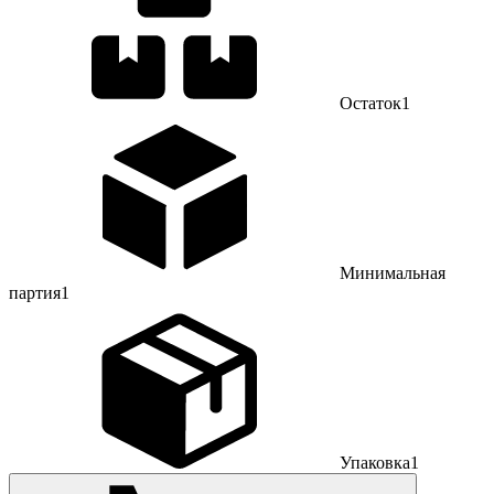
Остаток
1
Минимальная
партия
1
Упаковка
1