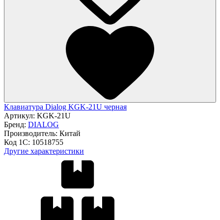
Клавиатура Dialog KGK-21U черная
Артикул:
KGK-21U
Бренд:
DIALOG
Производитель:
Китай
Код 1С:
10518755
Другие характеристики