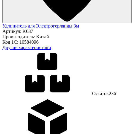
Удлинитель для Электрогерлянды 3м
Артикул:
K637
Производитель:
Китай
Код 1С:
10584096
Другие характеристики
Остаток
236