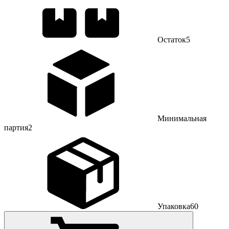
Остаток
5
Минимальная
партия
2
Упаковка
60