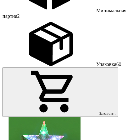
Минимальная
партия
2
Упаковка
60
Заказать