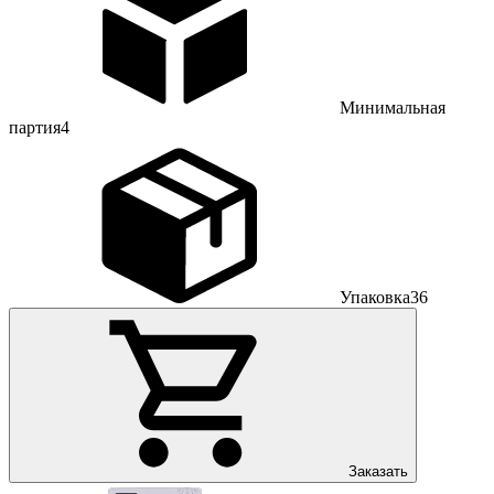
Минимальная
партия
4
Упаковка
36
Заказать