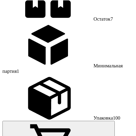
Остаток
7
Минимальная
партия
1
Упаковка
100