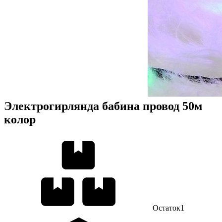
Электрогирлянда бабина провод 50м
колор
Остаток
1