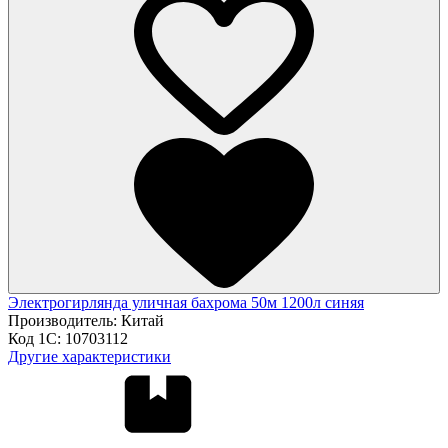
Электрогирлянда уличная бахрома 50м 1200л синяя
Производитель:
Китай
Код 1С:
10703112
Другие характеристики