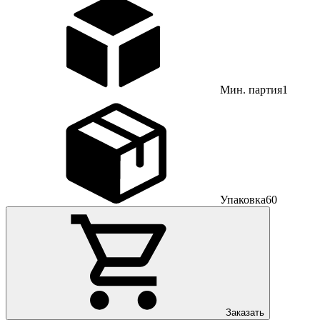
Мин. партия
1
Упаковка
60
Заказать