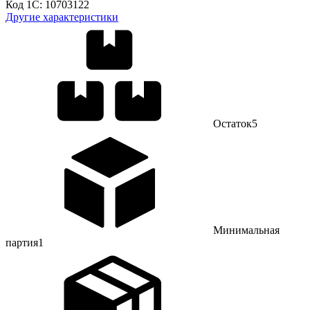
Код 1С:
10703122
Другие характеристики
Остаток
5
Минимальная
партия
1