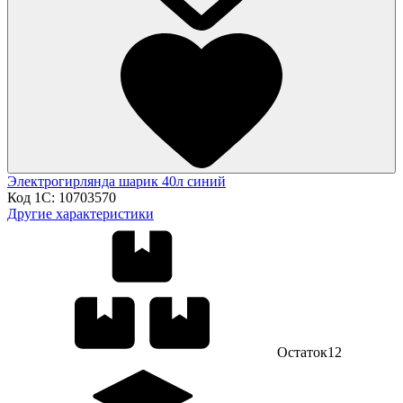
Электрогирлянда шарик 40л синий
Код 1С:
10703570
Другие характеристики
Остаток
12