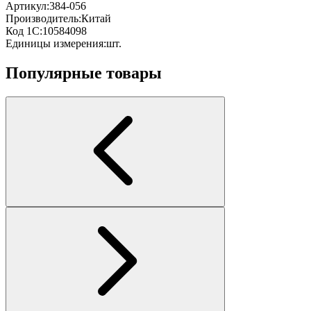
Артикул:
384-056
Производитель:
Китай
Код 1С:
10584098
Единицы измерения:
шт.
Популярные товары