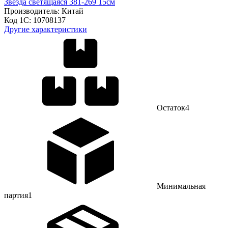
Звезда светящаяся 381-269 15см
Производитель:
Китай
Код 1С:
10708137
Другие характеристики
Остаток
4
Минимальная
партия
1