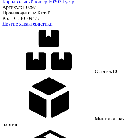
Карнавальный кивер E0297 Гусар
Артикул:
E0297
Производитель:
Китай
Код 1С:
10109477
Другие характеристики
Остаток
10
Минимальная
партия
1