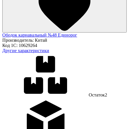
Ободок карнавальный №48 Единорог
Производитель:
Китай
Код 1С:
10629264
Другие характеристики
Остаток
2