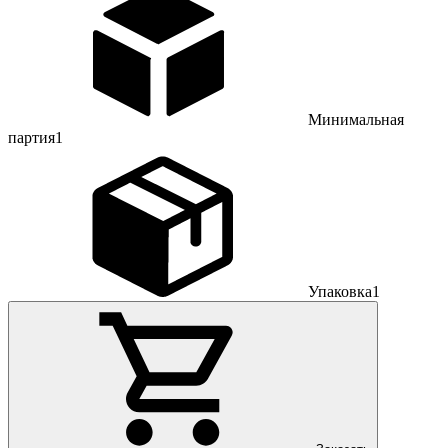
Минимальная
партия
1
Упаковка
1