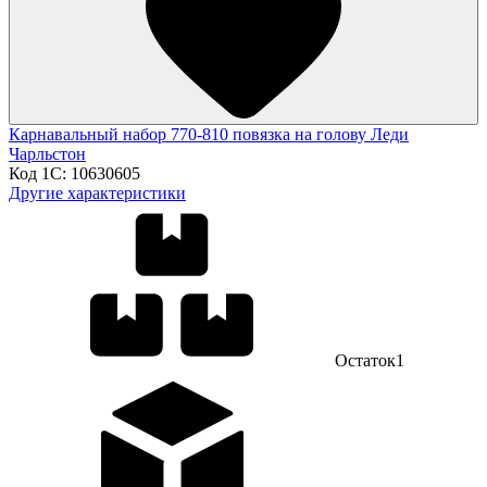
Карнавальный набор 770-810 повязка на голову Леди
Чарльстон
Код 1С:
10630605
Другие характеристики
Остаток
1