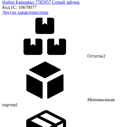
Набор Карнавал 7785957 Серый зайчик
Код 1С:
10670077
Другие характеристики
Остаток
2
Минимальная
партия
1