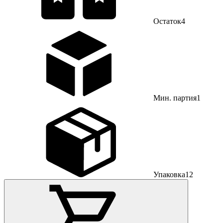
Остаток
4
Мин. партия
1
Упаковка
12